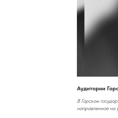
Аудитории Гор
В Горском государ
направленное на у