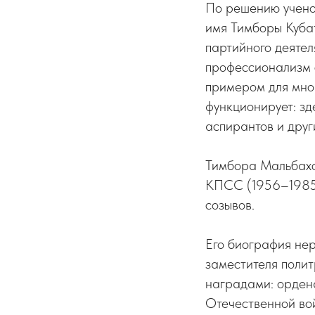
По решению ученог
имя Тимборы Куба
партийного деятел
профессионализм 
примером для мног
функционирует: зд
аспирантов и друг
Тимбора Мальбахо
КПСС (1956–1985)
созывов.
Его биография нер
заместителя полит
наградами: орден
Отечественной во