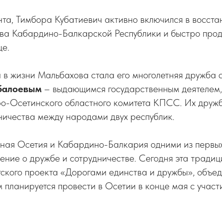
та, Тимбора Кубатиевич активно включился в восста
тва Кабардино-Балкарской Республики и быстро прод
це.
 в жизни Мальбахова стала его многолетняя дружба 
балоевым
– выдающимся государственным деятелем
о-Осетинского областного комитета КПСС. Их друж
ничества между народами двух республик.
рная Осетия и Кабардино-Балкария одними из первых
ние о дружбе и сотрудничестве. Сегодня эта традиц
ского проекта «Дорогами единства и дружбы», объе
 планируется провести в Осетии в конце мая с учас