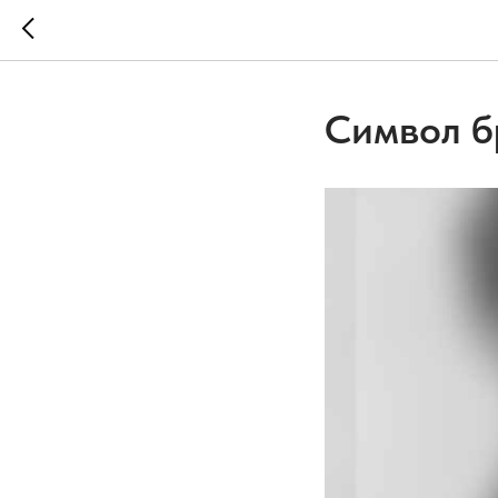
Символ б