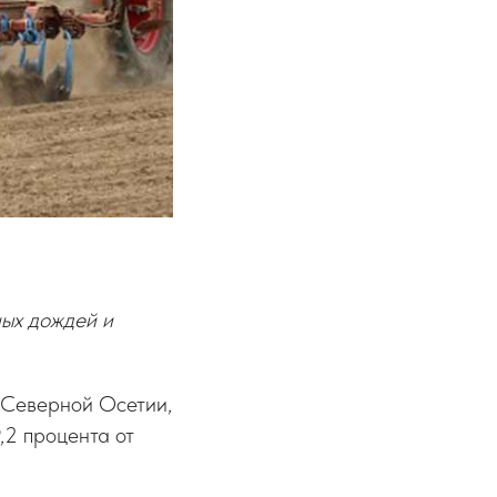
ных дождей и
 Северной Осетии,
,2 процента от