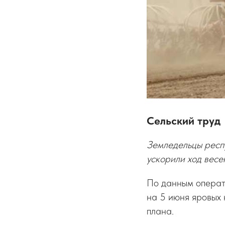
Сельский труд
Земледельцы респу
ускорили ход весе
По данным операт
на 5 июня яровых 
плана.