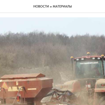
 подошла к экватору
НОВОСТИ и МАТЕРИАЛЫ