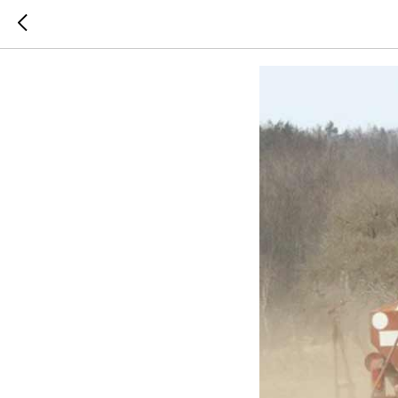
Посевная