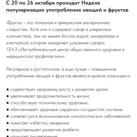
С 20 по 26 октября проходит Неделя
популяризации употребления овощей и фруктов
Фрукты – это полезная и прекрасная альтернатива
сладостям. Хотя они и содержат сахар в умеренных
количествах, тем не менее богаты водой, минералами и
клетчаткой, которая замедляет усвоение сахара.
ГБУЗ «Республиканский центр общественного здоровья и
медицинской профилактики»
Регулярное и достаточное, а еще лучше – повышенное
употребление овощей и фруктов является крайне полезным и:
● содействует здоровому росту и развитию детей;
● увеличивает продолжительность жизни;
● способствует психическому здоровью;
● обеспечивает здоровье сердечно-сосудистой системы;
● снижает риск возникновения онкологических заболеваний;
● помогает избегать ожирения;
● предотвращает развитие диабета;
● улучшает пищеварение;