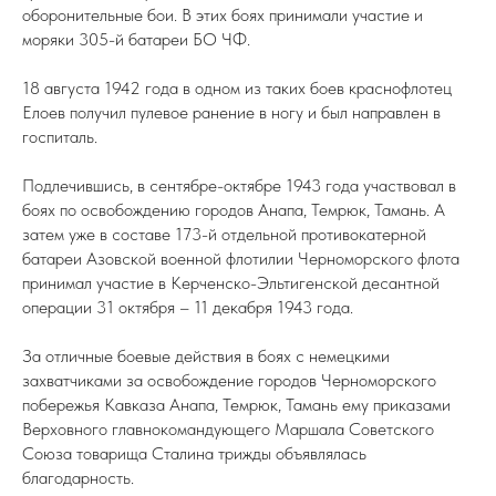
оборонительные бои. В этих боях принимали участие и
моряки 305-й батареи БО ЧФ.
18 августа 1942 года в одном из таких боев краснофлотец
Елоев получил пулевое ранение в ногу и был направлен в
госпиталь.
Подлечившись, в сентябре-октябре 1943 года участвовал в
боях по освобождению городов Анапа, Темрюк, Тамань. А
затем уже в составе 173-й отдельной противокатерной
батареи Азовской военной флотилии Черноморского флота
принимал участие в Керченско-Эльтигенской десантной
операции 31 октября – 11 декабря 1943 года.
За отличные боевые действия в боях с немецкими
захватчиками за освобождение городов Черноморского
побережья Кавказа Анапа, Темрюк, Тамань ему приказами
Верховного главнокомандующего Маршала Советского
Союза товарища Сталина трижды объявлялась
благодарность.