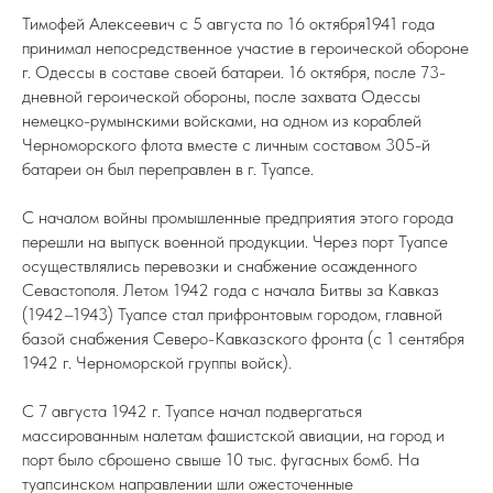
Тимофей Алексеевич с 5 августа по 16 октября1941 года
принимал непосредственное участие в героической обороне
г. Одессы в составе своей батареи. 16 октября, после 73-
дневной героической обороны, после захвата Одессы
немецко-румынскими войсками, на одном из кораблей
Черноморского флота вместе с личным составом 305-й
батареи он был переправлен в г. Туапсе.
С началом войны промышленные предприятия этого города
перешли на выпуск военной продукции. Через порт Туапсе
осуществлялись перевозки и снабжение осажденного
Севастополя. Летом 1942 года с начала Битвы за Кавказ
(1942–1943) Туапсе стал прифронтовым городом, главной
базой снабжения Северо-Кавказского фронта (с 1 сентября
1942 г. Черноморской группы войск).
С 7 августа 1942 г. Туапсе начал подвергаться
массированным налетам фашистской авиации, на город и
порт было сброшено свыше 10 тыс. фугасных бомб. На
туапсинском направлении шли ожесточенные