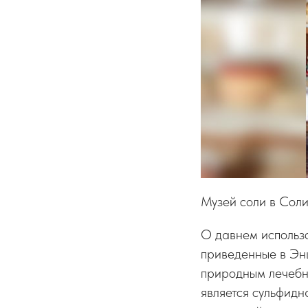
Музей соли в Сол
О давнем использо
приведенные в Эн
природным лечебн
является сульфидн