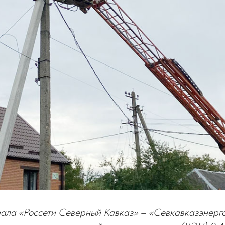
ала «Россети Северный Кавказ» – «Севкавказэнерг