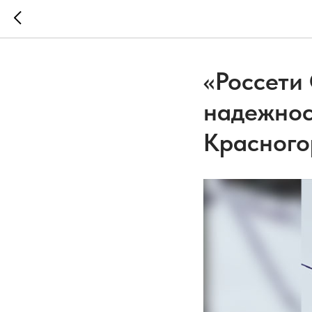
«Россети
надежнос
Красного