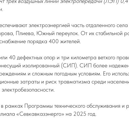
нт трех воздушных линий электропередачи (ЛЭП) 0,4
и.
еспечивают электроэнергией часть отдаленного села
урова, Плиева, Южный переулок. От их стабильной р
снабжение порядка 400 жителей.
ли 40 дефектных опор и три километра ветхого пров
несущий изолированный (СИП). СИП более надежен,
реждениям и сложным погодным условиям. Его исполь
ционные затраты и риск травматизма среди населени
 электробезопасности.
 в рамках Программы технического обслуживания и 
илиала «Севкавказэнерго» на 2025 год.