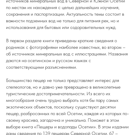
источников минеральных вод в Северной и Южной Осетий
по местам их нахождения с целью дальнейших изучения,
сохранения и паспортизации. Актуальность темы состоит в
важности подземных вод не только для питания рек, но и
использования для бытовых или оздоровительных нужд.
В первом разделе книги приведены краткие сведения о
родниках с фотографиями наиболее известных, во втором –
об источниках минеральных вод с иллюстрациями. Названия
даются на осетинском и русском языках с
соответствующими разъяснениями.
Большинство пещер не только представляет интерес для
спелеологов, но и давно уже превращено в великолепные
туристические достопримечательности. Из всего их
многообразия очень трудно выбрать хотя бы пару самых
экзотических объектов, поскольку существуют десятки
пещер, разбросанных по всей Осетии, каждая из которых по-
своему красива, загадочна и уникальна. Поможет в этом
выборе книга «Пещеры и водопады Осетии». В этом издании
даны сведения по 139 пещерам Северной Осетии, 67 –