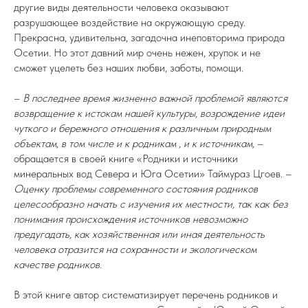
другие виды деятельности человека оказывают
разрушающее воздействие на окружающую среду.
Прекрасна, удивительна, загадочна инеповторима природа
Осетии. Но этот давний мир очень нежен, хрупок и не
сможет уцелеть без наших любви, заботы, помощи.
–
В последнее время жизненно важной проблемой являются
возвращение к истокам нашей культуры, возрождение идеи
чуткого и бережного отношения к различным природным
объектам, в том числе и к родникам , и к источникам,
–
обращается в своей книге «Родники и источники
минеральных вод Севера и Юга Осетии» Таймураз Цгоев. –
Оценку проблемы современного состояния родников
целесообразно начать с изучения их местности, так как без
понимания происхождения источников невозможно
предугадать, как хозяйственная или иная деятельность
человека отразится на сохранности и экологическом
качестве родников.
В этой книге автор систематизирует перечень родников и