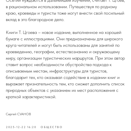
Осетии нуждаются в дальнейшем изучении, считает Т. Цгоев,
в рациональном использовании. Путешествуя по родному
краю, краеведы и туристы тоже могут внести свой посильный
вклад в это благородное дело.
Книги Т. Цгоева – новое издание, выполненное на хорошей
бумаге с иллюстрациями. Они предназначены для широкого
круга читателей и могут быть использованы для занятий по
краеведению, географии, естествознанию и окружающему
миру, организации туристических маршрутов. При этом автор
ставит вопрос необходимости обустройства подхода к
описываемым местам, инфраструктуры для туристов,
благодарит тех, кто оказывал содействие в издании книг и
выражает признательность тем, кто сможет дополнить список
природных объектов с указанием их мест расположения с
краткой характеристикой.
Сергей СУАНОВ
2025-12-22 16:20
ОБЩЕСТВО