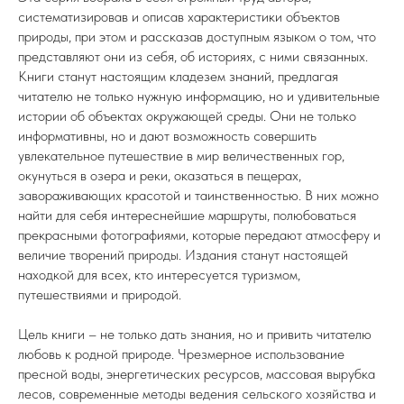
систематизировав и описав характеристики объектов
природы, при этом и рассказав доступным языком о том, что
представляют они из себя, об историях, с ними связанных.
Книги станут настоящим кладезем знаний, предлагая
читателю не только нужную информацию, но и удивительные
истории об объектах окружающей среды. Они не только
информативны, но и дают возможность совершить
увлекательное путешествие в мир величественных гор,
окунуться в озера и реки, оказаться в пещерах,
завораживающих красотой и таинственностью. В них можно
найти для себя интереснейшие маршруты, полюбоваться
прекрасными фотографиями, которые передают атмосферу и
величие творений природы. Издания станут настоящей
находкой для всех, кто интересуется туризмом,
путешествиями и природой.
Цель книги – не только дать знания, но и привить читателю
любовь к родной природе. Чрезмерное использование
пресной воды, энергетических ресурсов, массовая вырубка
лесов, современные методы ведения сельского хозяйства и