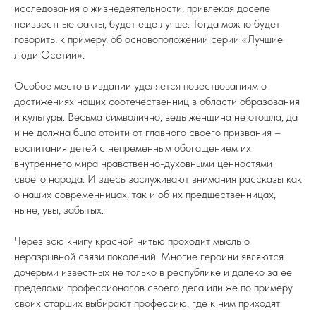
исследования о жизнедеятельности, привлекая доселе
неизвестные факты, будет еще лучше. Тогда можно будет
говорить, к примеру, об основоположении серии «Лучшие
люди Осетии».
Особое место в издании уделяется повествованиям о
достижениях наших соотечественниц в области образования
и культуры. Весьма символично, ведь женщина не отошла, да
и не должна была отойти от главного своего призвания –
воспитания детей с непременным обогащением их
внутреннего мира нравственно-духовными ценностями
своего народа. И здесь заслуживают внимания рассказы как
о наших современницах, так и об их предшественницах,
ныне, увы, забытых.
Через всю книгу красной нитью проходит мысль о
неразрывной связи поколений. Многие героини являются
дочерьми известных не только в республике и далеко за ее
пределами профессионалов своего дела или же по примеру
своих старших выбирают профессию, где к ним приходят