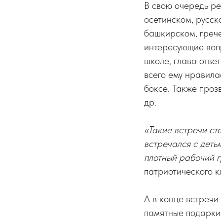
В свою очередь ре
осетинском, русск
башкирском, грече
интересующие вопр
школе, глава отве
всего ему нравила
боксе. Также проз
др.
«Такие встречи ст
встречался с деть
плотный рабочий г
патриотического 
А в конце встреч
памятные подарки