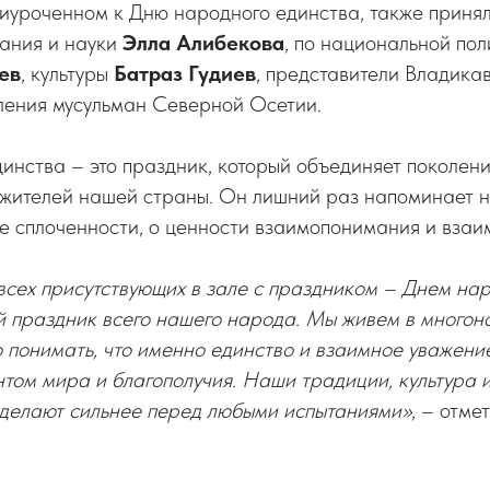
иуроченном к Дню народного единства, также принял
ания и науки
Элла Алибекова
, по национальной по
ев
, культуры
Батраз Гудиев
, представители Владика
вления мусульман Северной Осетии.
инства – это праздник, который объединяет поколения
 жителей нашей страны. Он лишний раз напоминает 
е сплоченности, о ценности взаимопонимания и взаи
всех присутствующих в зале с праздником – Днем нар
 праздник всего нашего народа. Мы живем в многон
 понимать, что именно единство и взаимное уважени
ом мира и благополучия. Наши традиции, культура и
 делают сильнее перед любыми испытаниями»
, – отме