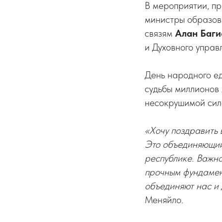
В мероприятии, пр
министры образов
связям
Алан Баги
и Духовного упра
День народного ед
судьбы миллионов
несокрушимой сил
«Хочу поздравить 
Это объединяющий
республике. Важно
прочным фундамент
объединяют нас и
Меняйло.