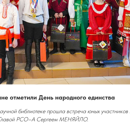
ане отметили День народного единства
аучной библиотеке прошла встреча юных участников 
с Главой РСО–А Сергеем МЕНЯЙЛО.