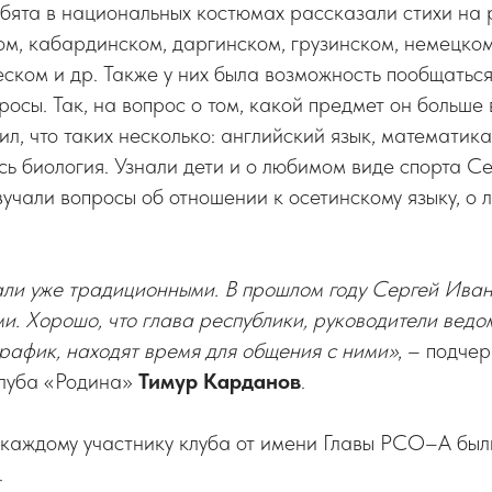
бята в национальных костюмах рассказали стихи на 
ом, кабардинском, даргинском, грузинском, немецком
ском и др. Также у них была возможность пообщаться
осы. Так, на вопрос о том, какой предмет он больше 
тил, что таких несколько: английский язык, математик
сь биология. Узнали дети и о любимом виде спорта С
вучали вопросы об отношении к осетинскому языку, о 
али уже традиционными. В прошлом году Сергей Ива
ми. Хорошо, что глава республики, руководители ведо
рафик, находят время для общения с ними»
, – подче
клуба «Родина»
Тимур Карданов
.
и каждому участнику клуба от имени Главы РСО–А бы
.