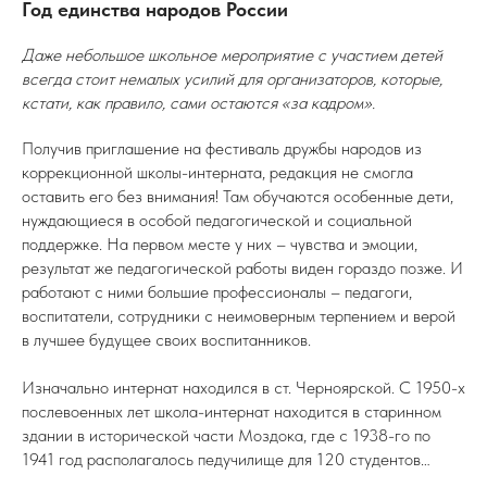
Год единства народов России
Даже небольшое школьное мероприятие с участием детей
всегда стоит немалых усилий для организаторов, которые,
кстати, как правило, сами остаются «за кадром».
Получив приглашение на фестиваль дружбы народов из
коррекционной школы-интерната, редакция не смогла
оставить его без внимания! Там обучаются особенные дети,
нуждающиеся в особой педагогической и социальной
поддержке. На первом месте у них – чувства и эмоции,
результат же педагогической работы виден гораздо позже. И
работают с ними большие профессионалы – педагоги,
воспитатели, сотрудники с неимоверным терпением и верой
в лучшее будущее своих воспитанников.
Изначально интернат находился в ст. Черноярской. С 1950-х
послевоенных лет школа-интернат находится в старинном
здании в исторической части Моздока, где с 1938-го по
1941 год располагалось педучилище для 120 студентов…