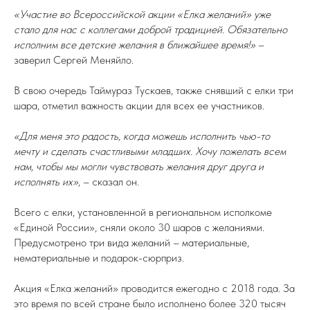
«Участие во Всероссийской акции «Елка желаний» уже
стало для нас с коллегами доброй традицией. Обязательно
исполним все детские желания в ближайшее время!»
–
заверил Сергей Меняйло.
В свою очередь Таймураз Тускаев, также снявший с елки три
шара, отметил важность акции для всех ее участников.
«Для меня это радость, когда можешь исполнить чью-то
мечту и сделать счастливыми младших. Хочу пожелать всем
нам, чтобы мы могли чувствовать желания друг друга и
исполнять их»,
– сказал он.
Всего с елки, установленной в региональном исполкоме
«Единой России», сняли около 30 шаров с желаниями.
Предусмотрено три вида желаний – материальные,
нематериальные и подарок-сюрприз.
Акция «Елка желаний» проводится ежегодно с 2018 года. За
это время по всей стране было исполнено более 320 тысяч