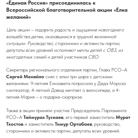
«Единая Россия» присоединилась к
Всероссийской благотворительной акции «Елка
желаний»
Цель акции – подарить радость и ощущение новогоднего
волшебства детям, оказавшимся в трудной жизненной
ситуации. Руководство, сторонники и активисты партии,
депутаты всех уровней исполняют мечты детей с ОВЗ, из
многодетных семей и детей участников СВО.
Секретарь регионального отделения партии, Глава РСО–А
Сергей Меняйло
снял с елки три шара с детскими
желаниями. 9-летняя Елизавета попросила у Деда Мороза
синтезатор, 4-летний Давид мечтает о велосипеде, а 4-
летняя Мария – о подарке-сюрпризе.
Также в акции приняли участие Председатель Парламента
РСО–А
Таймураз Тускаев
, его первый заместитель
Мурат
Тхостов
и заместитель
Тимур Ортабаев
, руководство,
сторонники и активисты партии, депутаты всех уровней.