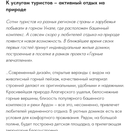
К услугам туристов – активный отдых на
природе
Сотни туристов из разных регионов страны и зарубежья
побывали в горном Унале, где расположен башенный
комплекс. А совсем скоро у любителей отдыха на природе
появится новая возможность. В ближайшее время своих
первых гостей примут индивидуальные жилые домики,
построенные в поселке в рамках проекта «Горные
впечатления».
…Современный дизайн, открытые веранды с видом на
живописный горный пейзаж, качественный материал
строений делают их оригинальными, удобными и надежными.
Красивейшая природа Алагирского ущелья, белоснежные
горные вершины, близость популярного башенного
комплекса и реки Ардон – все это, несомненно, привлечет
любителей уединенного отдыха. В уютных домиках есть все
условия для комфортного проживания. Рядом, на большой
поляне, будет построена детская площадка, а прилегающая
территория благоустроена.