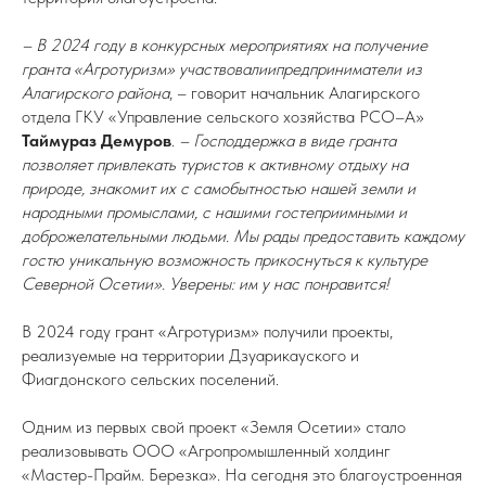
– В 2024 году в конкурсных мероприятиях на получение
гранта «Агротуризм» участвовалиипредприниматели из
Алагирского района
, – говорит начальник Алагирского
отдела ГКУ «Управление сельского хозяйства РСО–А»
Таймураз Демуров
.
– Господдержка в виде гранта
позволяет привлекать туристов к активному отдыху на
природе, знакомит их с самобытностью нашей земли и
народными промыслами, с нашими гостеприимными и
доброжелательными людьми. Мы рады предоставить каждому
гостю уникальную возможность прикоснуться к культуре
Северной Осетии». Уверены: им у нас понравится!
В 2024 году грант «Агротуризм» получили проекты,
реализуемые на территории Дзуарикауского и
Фиагдонского сельских поселений.
Одним из первых свой проект «Земля Осетии» стало
реализовывать ООО «Агропромышленный холдинг
«Мастер-Прайм. Березка». На сегодня это благоустроенная