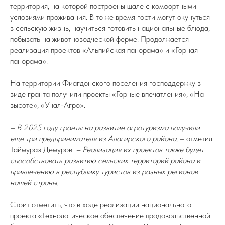
территория, на которой построены шале с комфортными
условиями проживания. В то же время гости могут окунуться
в сельскую жизнь, научиться готовить национальные блюда,
побывать на животноводческой ферме. Продолжается
реализация проектов «Альпийская панорама» и «Горная
панорама».
На территории Фиагдонского поселения господдержку в
виде гранта получили проекты «Горные впечатления», «На
высоте», «Унал-Агро».
– В 2025 году гранты на развитие агротуризма получили
еще три предпринимателя из Алагирского района,
– отметил
Таймураз Демуров.
– Реализация их проектов также будет
способствовать развитию сельских территорий района и
привлечению в республику туристов из разных регионов
нашей страны.
Стоит отметить, что в ходе реализации национального
проекта «Технологическое обеспечение продовольственной