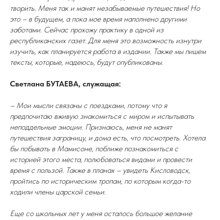
творить. Меня так и манят незабываемые путешествия! Но
это – в будущем, а пока мое время наполнено другими
заботами. Сейчас прохожу практику в одной из
республиканских газет. Для меня это возможность изнутри
изучить, как планируется работа в издании. Также мы пишем
тексты, которые, надеюсь, будут опубликованы.
Светлана БУТАЕВА, служащая:
– Мои мысли связаны с поездками, потому что я
предпочитаю вживую знакомиться с миром и испытывать
неподдельные эмоции. Признаюсь, меня не манят
путешествия заграницу, и дома есть, что посмотреть. Хотела
бы побывать в Мамисоне, поближе познакомиться с
историей этого места, полюбоваться видами и провести
время с пользой. Также в планах – увидеть Кисловодск,
пройтись по историческим тропам, по которым когда-то
ходили члены царской семьи.
Еще со школьных лет у меня осталось большое желание