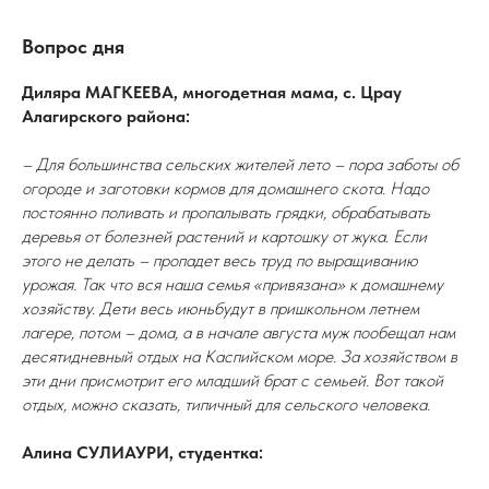
Вопрос дня
Диляра МАГКЕЕВА, многодетная мама, с. Црау
Алагирского района:
– Для большинства сельских жителей лето – пора заботы об
огороде и заготовки кормов для домашнего скота. Надо
постоянно поливать и пропалывать грядки, обрабатывать
деревья от болезней растений и картошку от жука. Если
этого не делать – пропадет весь труд по выращиванию
урожая. Так что вся наша семья «привязана» к домашнему
хозяйству. Дети весь июньбудут в пришкольном летнем
лагере, потом – дома, а в начале августа муж пообещал нам
десятидневный отдых на Каспийском море. За хозяйством в
эти дни присмотрит его младший брат с семьей. Вот такой
отдых, можно сказать, типичный для сельского человека.
Алина СУЛИАУРИ, студентка: