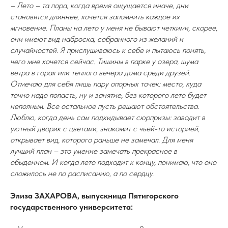
– Лето – та пора, когда время ощущается иначе, дни
становятся длиннее, хочется запомнить каждое их
мгновение. Планы на лето у меня не бывают четкими, скорее,
они имеют вид наброска, собранного из желаний и
случайностей. Я прислушиваюсь к себе и пытаюсь понять,
чего мне хочется сейчас. Тишины в парке у озера, шума
ветра в горах или теплого вечера дома среди друзей.
Отмечаю для себя лишь пару опорных точек: место, куда
точно надо попасть, ну и занятие, без которого лето будет
неполным. Все остальное пусть решают обстоятельства.
Люблю, когда день сам подкидывает сюрпризы: заводит в
уютный дворик с цветами, знакомит с чьей-то историей,
открывает вид, которого раньше не замечал. Для меня
лучший план – это умение замечать прекрасное в
обыденном. И когда лето подходит к концу, понимаю, что оно
сложилось не по расписанию, а по сердцу.
Элиза ЗАХАРОВА, выпускница Пятигорского
государственного университета: