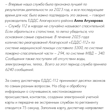
– Впервые наша служба была признана лучшей по
результатам деятельности за 2023 год, и все последующее
время для нас было важно подтвердить это звание
, – говорит
руководитель ЕДДС Алагирского района
Алла Агузарова
.
–
Службу 112 в народе не случайно называют спасительной.
Если обратиться к статистике, то легко убедиться, что
основания самые серьезные. В течение 2025 года
количество реагирований Алагирской «ЕДДС-112» по
системе медицинской помощи составило 5300, по системе
пожарно-спасательной части – 294, по системе МВД – 340.
Сообщения также поступали об отсутствии воды,
электроэнергии, тепла… Всего за этот период служба приняла
6240 сообщений.
За смену диспетчеры ЕДДС-112 принимают десятки звонков
по самым разным вопросам. На сбор и обработку
информации о случившемся, местонахождении
происшествия, контактах, создании электронной учетной
карты и передаче ее экстренным службам по регламенту
отводится 75 секунд. Заполнив карту, диспетчер направляет