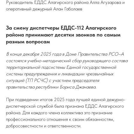
Руководитель ЕДДС Алагирского района Алла Агузарова и
оперативный дежурный Алан Габолаев
За смену диспетчеры ЕДДС-112 Алагирского
района принимают десятки звонков по самым
разным вопросам
В конце декабря 2025 года в Доме Правительства РСО–А
состоялся учебно-методический сбор руководящего состава
территориальной подсистемы Единой государственной
системы предупреждения и ликвидации чрезвычайных
ситуаций (ТП РСЧС) с участием председателя
правительства республики Бориса Джанаева.
При подведении итогов 2025 года лучшей единой дежурно-
диспетчерской службой была признана ЕДДС Алагирского
района.
Для каждого члена коллектива это признание
профессионального отношения к своим обязанностям,
добросовестности и ответственности.