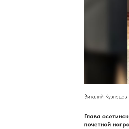
Виталий Кузнецов
Глава осетинс
почетной нагр