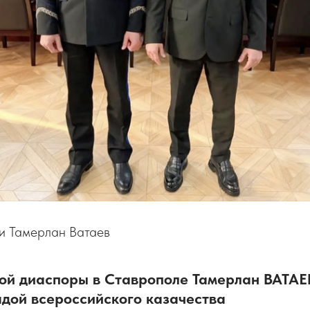
 и Тамерлан Ватаев
кой диаспоры в Ставрополе Тамерлан ВАТАЕ
адой всероссийского казачества