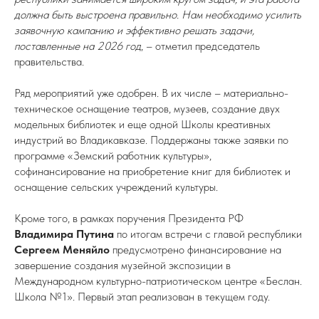
должна быть выстроена правильно. Нам необходимо усилить
заявочную кампанию и эффективно решать задачи,
поставленные на 2026 год
, – отметил председатель
правительства.
Ряд мероприятий уже одобрен. В их числе – материально-
техническое оснащение театров, музеев, создание двух
модельных библиотек и еще одной Школы креативных
индустрий во Владикавказе. Поддержаны также заявки по
программе «Земский работник культуры»,
софинансирование на приобретение книг для библиотек и
оснащение сельских учреждений культуры.
Кроме того, в рамках поручения Президента РФ
Владимира Путина
по итогам встречи с главой республики
Сергеем Меняйло
предусмотрено финансирование на
завершение создания музейной экспозиции в
Международном культурно-патриотическом центре «Беслан.
Школа №1». Первый этап реализован в текущем году.