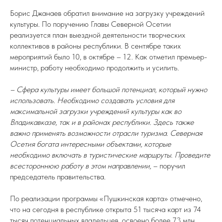
Борис Джанаев обратил внимание на загрузку учреждений
культуры. По поручению Главы Северной Осетии
реализуется план выездной деятельности творческих
коллективов в районы республики. В сентябре таких
мероприятий было 10, в октябре – 12. Как отметил премьер-
министр, работу необходимо продолжить и усилить.
– Сфера культуры имеет большой потенциал, который нужно
использовать. Необходимо создавать условия для
максимальной загрузки учреждений культуры как во
Владикавказе, так и в районах республики. Здесь также
важно применять возможности отрасли туризма. Северная
Осетия богата интересными объектами, которые
необходимо включать в туристические маршруты. Проведите
всестороннюю работу в этом направлении,
– поручил
председатель правительства.
По реализации программы «Пушкинская карта» отмечено,
что на сегодня в республике открыта 51 тысяча карт из 74
тысяч потенциальных владельцев, освоено более 73 млн