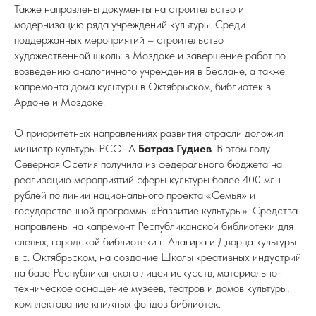
Также направлены документы на строительство и
модернизацию ряда учреждений культуры. Среди
поддержанных мероприятий – строительство
художественной школы в Моздоке и завершение работ по
возведению аналогичного учреждения в Беслане, а также
капремонта дома культуры в Октябрьском, библиотек в
Ардоне и Моздоке.
О приоритетных направлениях развития отрасли доложил
министр культуры РСО–А
Батраз Гудиев
. В этом году
Северная Осетия получила из федерального бюджета на
реализацию мероприятий сферы культуры более 400 млн
рублей по линии национального проекта «Семья» и
государственной программы «Развитие культуры». Средства
направлены на капремонт Республиканской библиотеки для
слепых, городской библиотеки г. Алагира и Дворца культуры
в с. Октябрьском, на создание Школы креативных индустрий
на базе Республиканского лицея искусств, материально-
техническое оснащение музеев, театров и домов культуры,
комплектование книжных фондов библиотек.