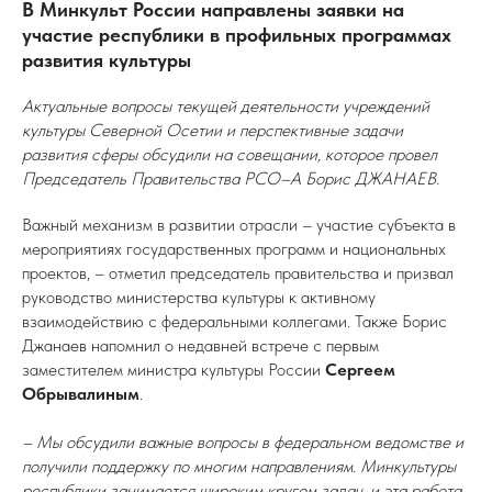
В Минкульт России направлены заявки на
участие республики в профильных программах
развития культуры
Актуальные вопросы текущей деятельности учреждений
культуры Северной Осетии и перспективные задачи
развития сферы обсудили на совещании, которое провел
Председатель Правительства РСО–А Борис ДЖАНАЕВ.
Важный механизм в развитии отрасли – участие субъекта в
мероприятиях государственных программ и национальных
проектов, – отметил председатель правительства и призвал
руководство министерства культуры к активному
взаимодействию с федеральными коллегами. Также Борис
Джанаев напомнил о недавней встрече с первым
заместителем министра культуры России
Сергеем
Обрывалиным
.
– Мы обсудили важные вопросы в федеральном ведомстве и
получили поддержку по многим направлениям. Минкультуры
республики занимается широким кругом задач, и эта работа