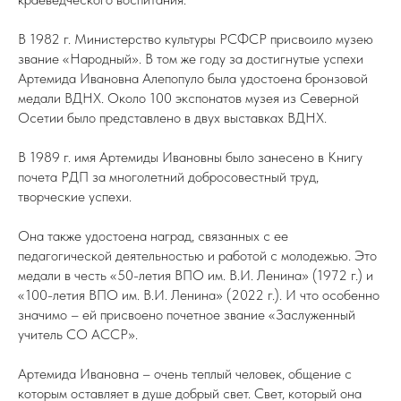
В 1982 г. Министерство культуры РСФСР присвоило музею
звание «Народный». В том же году за достигнутые успехи
Артемида Ивановна Алепопуло была удостоена бронзовой
медали ВДНХ. Около 100 экспонатов музея из Северной
Осетии было представлено в двух выставках ВДНХ.
В 1989 г. имя Артемиды Ивановны было занесено в Книгу
почета РДП за многолетний добросовестный труд,
творческие успехи.
Она также удостоена наград, связанных с ее
педагогической деятельностью и работой с молодежью. Это
медали в честь «50-летия ВПО им. В.И. Ленина» (1972 г.) и
«100-летия ВПО им. В.И. Ленина» (2022 г.). И что особенно
значимо – ей присвоено почетное звание «Заслуженный
учитель СО АССР».
Артемида Ивановна – очень теплый человек, общение с
которым оставляет в душе добрый свет. Свет, который она