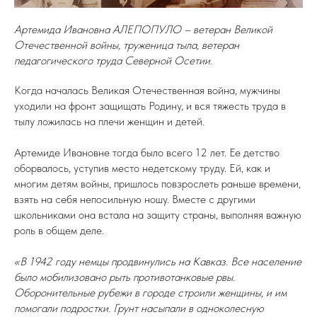
Артемида Ивановна АЛЕПОПУЛО – ветеран Великой
Отечественной войны, труженица тыла, ветеран
педагогического труда Северной Осетии.
Когда началась Великая Отечественная война, мужчины
уходили на фронт защищать Родину, и вся тяжесть труда в
тылу ложилась на плечи женщин и детей.
Артемиде Ивановне тогда было всего 12 лет. Ее детство
оборвалось, уступив место недетскому труду. Ей, как и
многим детям войны, пришлось повзрослеть раньше времени,
взять на себя непосильную ношу. Вместе с другими
школьниками она встала на защиту страны, выполняя важную
роль в общем деле.
«В 1942 году немцы продвинулись на Кавказ. Все население
было мобилизовано рыть противотанковые рвы.
Оборонительные рубежи в городе строили женщины, и им
помогали подростки. Грунт насыпали в одноколесную