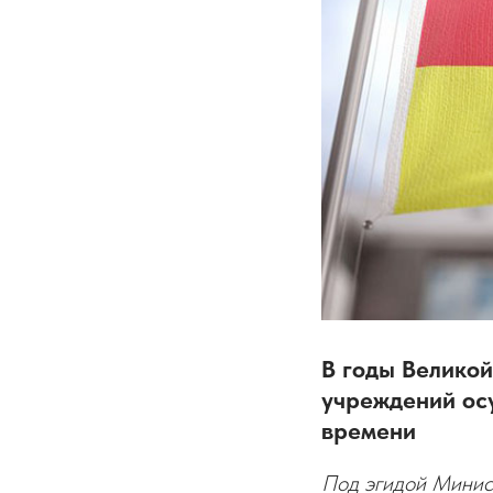
В годы Велико
учреждений ос
времени
Под эгидой Минис