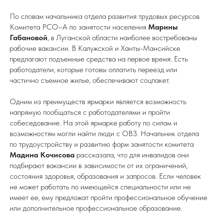
По словам начальника отдела развития трудовых ресурсов
Комитета РСО–А по занятости населения
Марины
Габановой
, в Луганской области наиболее востребованы
рабочие вакансии. В Калужской и Ханты-Мансийске
предлагают подъемные средства на первое время. Есть
работодатели, которые готовы оплатить переезд или
частично съемное жилье, обеспечивают соцпакет.
Одним из преимуществ ярмарки является возможность
напрямую пообщаться с работодателями и пройти
собеседование. На этой ярмарке работу по силам и
возможностям могли найти люди с ОВЗ. Начальник отдела
по трудоустройству и развитию форм занятости комитета
Мадина Кочисова
рассказала, что для инвалидов они
подбирают вакансии в зависимости от их ограничений,
состояния здоровья, образования и запросов. Если человек
не может работать по имеющейся специальности или не
имеет ее, ему предложат пройти профессиональное обучение
или дополнительное профессиональное образование.