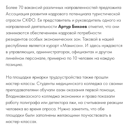
Более 70 вакансий различных направленностей предложила
Ассоциация развития кадрового потенциала туристической
отрасли СКФО. Ее представитель и руководитель одного из
направлений деятельности
Артур Бикоев
отметил, что они
занимаются обеспечением кадровой потребности
резидентов особых экономических зон. Таковой в нашей
республике является курорт «Мамисон». И здесь нуждаются
в управляющих, администраторах, официантах и другом
линейном персонале, примерно по 10 человек на каждую
позицию.
На площадке ярмарки трудоустройства также прошли
мастер-классы. Студенты медицинского колледжа со своими
преподавателями обучали азам оказания первой помощи,
Владикавказского колледжа экономики и права показали
работу полиграфа или детектора лжи, на считывание реакции
человека во время опроса. Нужно заметить, что обе
площадки были заполнены желающими поучаствовать в
мастер-классах.