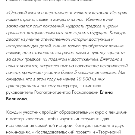
«Основой жизни и идентичности является история. История
нашей страны, семьи и каждого из нас. Именно в ней
заключается опыт поколений, мудрость предков и уроки
прошлого, которые помогают нам строить будущее. Конкурс
делает изучение отечественной истории доступным и
интересным для детей, они не только приобретают важные
навыки, но и становятся сопричастными к чувству гордости
за своих предков, их подвигам и достижениям. Ежегодно в
наших проектах, направленных на сохранение исторической
памяти, принимает участие более 5 миллионов человек. Мы
ожидаем, что в этом году не менее 10 000 из них
присоединятся к нашему конкурсу»
, – отметила
руководитель Роспатриотцентра Росмолодёжи
Елена
Беликова
.
Каждый участник пройдёт образовательный курс с лекциями
и мастер-классами, чтобы изучить инструменты для
исследования семейной истории. Конкурс проходит в двух
номинациях: «Исследовательский проект» и «Творческий