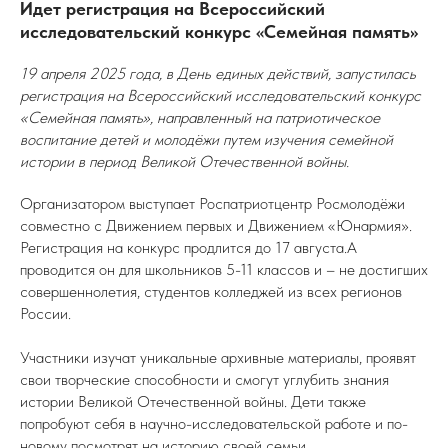
Идет регистрация на Всероссийский
исследовательский конкурс «Семейная память»
19 апреля 2025 года, в День единых действий, запустилась
регистрация на Всероссийский исследовательский конкурс
«Семейная память», направленный на патриотическое
воспитание детей и молодёжи путем изучения семейной
истории в период Великой Отечественной войны.
Организатором выступает Роспатриотцентр Росмолодёжи
совместно с Движением первых и Движением «Юнармия».
Регистрация на конкурс продлится до 17 августа.А
проводится он для школьников 5-11 классов и – не достигших
совершеннолетия, студентов колледжей из всех регионов
России.
Участники изучат уникальные архивные материалы, проявят
свои творческие способности и смогут углубить знания
истории Великой Отечественной войны. Дети также
попробуют себя в научно-исследовательской работе и по-
новому посмотрят на историю своей семьи.