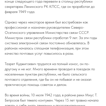
конце следующего года перевели в столицу республики
секретарем Ленинского РК КПСС, где он проработал до
февраля 1949 года.
Однако через некоторое время был востребован как
профессионал и назначен руководителем Северо-
Осетинского управления Министерства связи СССР.
Министром связи республики отработал 9 лет. За эти годы
система электронной связи постоянно обновлялась. В
районах началась сплошная телефонизация, при этом
качество почтовых услуг повысилось в разы.
Тазрет Куджигоевич трудился на полный износ, он по-
другому и не мог. Много времени проводил в поездках по
населенным пунктам республики, не было сельского
почтового отделения, где бы он не побывал и не оказал
практическую помощь советом и делом.
Во время войны, 10 июля 1942 года, в районе реки Миус Т.
Бетрозов был тяжело контужен. Через 15 лет травма начала
давать о себе знать тяжелыми и продолжительными