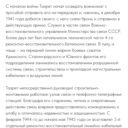
С началом войны Тазрет начал осаждать военкомат с
просьбой отправить его на передовую и, наконец, в декабре
1941 года добился своего: с него сняли бронь и отправили в
действующую армию. Служил в частях связи Военно-
восстановительного управления Министерства связи СССР.
Более двух лет был начальником технической части 4-го
ремонтно-восстановительного батальона связи. В тылу, а
чаще – на передней линии жарких боевых схваток
Крымского, Сталинградского и Южного фронтов его
подразделения занимались восстановлением разрушенной
системы связи, строительством и прокладкой магистральных
кабельных и воздушных линий.
Тазрет непосредственно руководил строительно-
монтажными работами узлов связи и телефонно-телеграфных
станций. Благодаря его стараниям, четким и оперативным
действиям связь вовремя предоставлялась командованию и
штабу и отличалась надежностью и защищенностью. С
февраля 1944-го до начала мая 1945 года он возглавлял 3-й
отдельный ремонтно-восстановительный линейно-кабельный