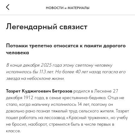
НОВОСТИ и МАТЕРИАЛЫ
Легендарный связист
Потомки трепетно относятся к памяти дорогого
человека
В конце декабря 2025 года этому светлому человеку
исполнилось бы 113 лет. Но более 40 лет назад погасла его
звезда на небосклоне жизни.
Тазрет Куджигоевич Бетрозов
родился в Лескене 27
декабря 1912 года, в семье крестьянина-бедняка. Отца не
стало, когда мальчику исполнилось 14 лет, поэтому он
довольно рано познал тяжелый труд сельского жителя. Тазрет
пошел работать на лесозавод «Красный труженик», но учебу
не бросил, наоборот, стремился быть в числе первых в
классе.