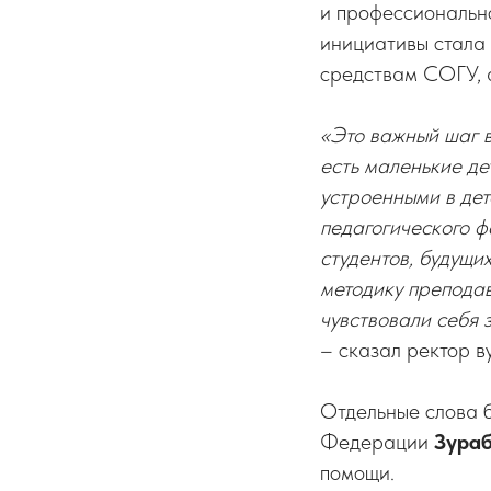
и профессионально
инициативы стала
средствам СОГУ, 
«Это важный шаг в
есть маленькие дет
устроенными в дет
педагогического ф
студентов, будущи
методику преподав
чувствовали себя 
– сказал ректор в
Отдельные слова б
Федерации
Зура
помощи.