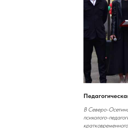
Педагогическа
В Северо-Осетинск
психолого-педагог
кратковременного