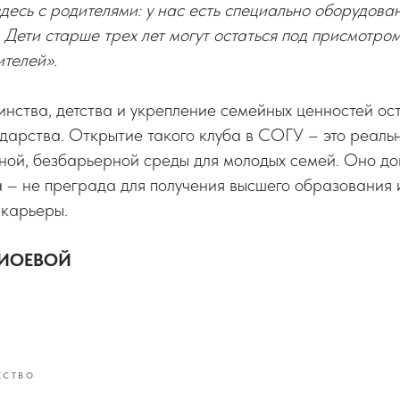
здесь с родителями: у нас есть специально оборудов
 Дети старше трех лет могут остаться под присмотро
ителей».
нства, детства и укрепление семейных ценностей ос
дарства. Открытие такого клуба в СОГУ – это реаль
ой, безбарьерной среды для молодых семей. Оно док
 – не преграда для получения высшего образования 
 карьеры.
ЖИОЕВОЙ
ЕСТВО