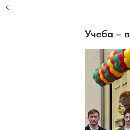
Учеба – в