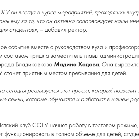
ГУ он всегда в курсе мероприятий, проходящих внутр
ны ему за то, что он активно сопровождает наши ини
для студентов»
, – добавил ректор.
ое событие вместе с руководством вуза и профессор
м составом пришла заместитель главы администраци
орода Владикавказа
Мадина Ходова
. Она выразила
 станет приятным местом пребывания для детей.
то сегодня реализуется этот проект, который позволи
е семьи, которые обучаются и работают в нашем ро
етский клуб СОГУ начнет работу в тестовом режиме,
ет функционировать в полном объеме для детей, студе