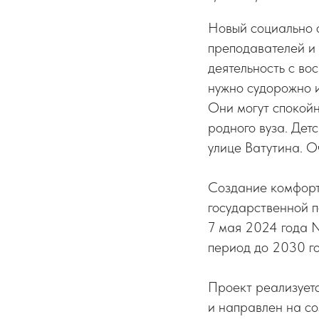
Новый социально 
преподавателей и
деятельность с во
нужно судорожно и
Они могут спокойн
родного вуза. Дет
улице Ватутина. О
Создание комфорт
государственной 
7 мая 2024 года 
период до 2030 го
Проект реализует
и направлен на с