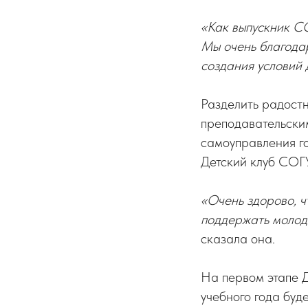
«Как выпускник СО
Мы очень благодар
создания условий 
Разделить радостн
преподавательски
самоуправления г
Детский клуб СОГУ
«Очень здорово, ч
поддержать молоды
сказала она.
На первом этапе Д
учебного года буд