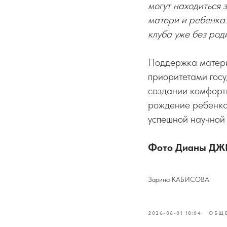
могут находиться 
матери и ребенка.
клуба уже без род
Поддержка матери
приоритетами госу
создании комфортн
рождение ребенка
успешной научной
Фото Дианы Д
Зарина КАБИСОВА.
2026-06-01 18:04
ОБЩ