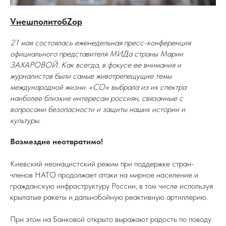
VнешполитобZор
21 мая состоялась еженедельная пресс-конференция
официального представителя МИДа страны Марии
ЗАХАРОВОЙ. Как всегда, в фокусе ее внимания и
журналистов были самые животрепещущие темы
международной жизни. «СО» выбрала из их спектра
наиболее близкие интересам россиян, связанные с
вопросами безопасности и защиты наших истории и
культуры.
Возмездие неотвратимо!
Киевский неонацистский режим при поддержке стран-
членов НАТО продолжает атаки на мирное население и
гражданскую инфраструктуру России, в том числе используя
крылатые ракеты и дальнобойную реактивную артиллерию.
При этом на Банковой открыто выражают радость по поводу