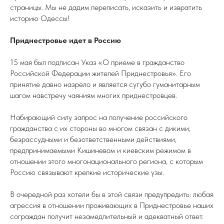
страницы. Мы не дадим переписать, исказить и извратить
историю Одессы!
Приднестровье идет в Россию
15 мая был подписан Указ «О приеме в гражданство
Российской Федерации жителей Приднестровья». Его
принятие давно назрело и является сугубо гуманитарным
шагом навстречу чаяниям многих приднестровцев.
Набирающий силу запрос на получение российского
гражданства с их стороны во многом связан с дикими,
безрассудными и безответственными действиями,
предпринимаемыми Кишиневом и киевским режимом в
отношении этого многонационального региона, с которым
Россию связывают крепкие исторические узы.
В очередной раз хотели бы в этой связи предупредить: любая
агрессия в отношении проживающих в Приднестровье наших
сограждан получит незамедлительный и адекватный ответ.