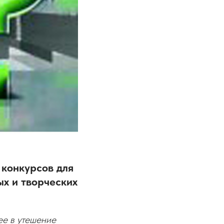
 конкурсов для
х и творческих
ее в утешение