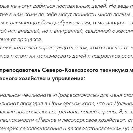
рые не могут добиться поставленных целей. Но ведь п
тие в нем сами по себе могут принести много пользы.
ах и олимпиадах было добровольным, а мотивация – 
ой или внешней, но и внутренней, связанной с желан
твие от процесса.
оих читателей порассуждать о том, какая польза от 
нов и стоит ли мотивировать детей и подростков сост
преподаватель Северо-Кавказского техникума м
есного хозяйства и управления:
ональном чемпионате «Профессионалы» для меня стал
пионат проходил в Приморском крае, что на Дальне
вляли практически все регионы нашей страны. Я, в т
специальности «Лесное и лесопарковое хозяйство», с
енерия лесопользования и лесовосстановления».До с