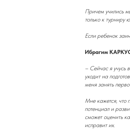
Причем учились мы
только к турниру 
Если ребенок заин
Ибрагим КАРКУС
– Сейчас я учусь в
уходит на подгото
меня занять перво
Мне кажется, что 
потенциал и разви
сможет оценить ка
исправит их.