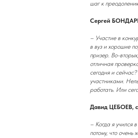
шаг к преодолению
Сергей БОНДАРЕВ
– Участие в конку
в вуз и хорошие по
призер. Во-вторых,
отличная проверка
сегодня и сейчас?
участниками. Нель
работать. Или сег
Давид ЦЕБОЕВ, с
– Когда я учился в
потому, что очень 