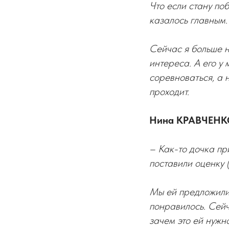
Что если стану поб
казалось главным.
Сейчас я больше н
интереса. А его у 
соревноваться, а 
проходит.
Нина КРАВЧЕНКО
– Как-то дочка пр
поставили оценку 
Мы ей предложили 
понравилось. Сейча
зачем это ей нужно