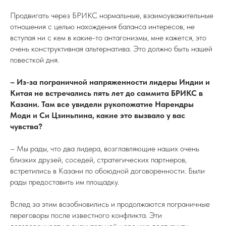
Продвигать через БРИКС нормальные, взаимоуважительные
отношения с целью нахождения баланса интересов, не
вступая ни с кем в какие-то антагонизмы, мне кажется, это
очень конструктивная альтернатива. Это должно быть нашей
повесткой дня.
– Из-за пограничной напряженности лидеры Индии и
Китая не встречались пять лет до саммита БРИКС в
Казани. Там все увидели рукопожатие Нарендры
Моди и Си Цзиньпина, какие это вызвало у вас
чувства?
– Мы рады, что два лидера, возглавляющие наших очень
близких друзей, соседей, стратегических партнеров,
встретились в Казани по обоюдной договоренности. Были
рады предоставить им площадку.
Вслед за этим возобновились и продолжаются пограничные
переговоры после известного конфликта. Эти