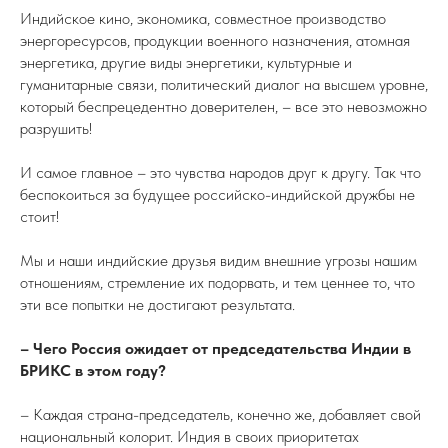
Индийское кино, экономика, совместное производство
энергоресурсов, продукции военного назначения, атомная
энергетика, другие виды энергетики, культурные и
гуманитарные связи, политический диалог на высшем уровне,
который беспрецедентно доверителен, – все это невозможно
разрушить!
И самое главное – это чувства народов друг к другу. Так что
беспокоиться за будущее российско-индийской дружбы не
стоит!
Мы и наши индийские друзья видим внешние угрозы нашим
отношениям, стремление их подорвать, и тем ценнее то, что
эти все попытки не достигают результата.
– Чего Россия ожидает от председательства Индии в
БРИКС в этом году?
– Каждая страна-председатель, конечно же, добавляет свой
национальный колорит. Индия в своих приоритетах