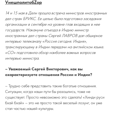
VнешполитобZор
14 и 15 мая в Дели прошла встреча министров иностранных
дел стран БРИКС. Ее целью была подготовка заседания
организации в сентябре на уровне глав входящих в нее
государств. Накануне отъезда в Индию министр
иностранных дел страны Сергей ЛАВРОВ дал обширное
интервью телеканалу «Россия сегодня. Индия»,
транслирующему в Индии передачи на английском языке.
«СО» подготовила обзор наиболее важных вопросов
интервью министра.
– Уважаемый Сергей Викторович, как вы
охарактеризуете отношения России и Индии?
– Трудно себе представить такие богатые отношения.
Ситуации, когда наши пути бы разошлись, тоже не
существует. Просто невозможно это сделать! «Хинди руси
бхай бхай» – это не просто такой веселый лозунг, он уже
стал частью нашей культуры.