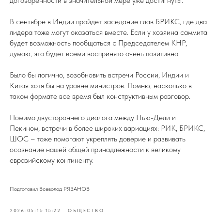
договоренности в значительной мере уже достигнуты.
В сентябре в Индии пройдет заседание глав БРИКС, где два
лидера тоже могут оказаться вместе. Если у хозяина саммита
будет возможность пообщаться с Председателем КНР,
думаю, это будет всеми воспринято очень позитивно.
Было бы логично, возобновить встречи России, Индии и
Китая хотя бы на уровне министров. Помню, насколько в
таком формате все время был конструктивным разговор.
Помимо двустороннего диалога между Нью-Дели и
Пекином, встречи в более широких вариациях: РИК, БРИКС,
ШОС – тоже помогают укреплять доверие и развивать
осознание нашей общей принадлежности к великому
евразийскому континенту.
Подготовил Всеволод РЯЗАНОВ
2026-05-15 15:22
ОБЩЕСТВО