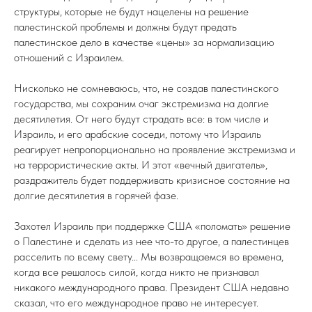
структуры, которые не будут нацелены на решение
палестинской проблемы и должны будут предать
палестинское дело в качестве «цены» за нормализацию
отношений с Израилем.
Нисколько не сомневаюсь, что, не создав палестинского
государства, мы сохраним очаг экстремизма на долгие
десятилетия. От него будут страдать все: в том числе и
Израиль, и его арабские соседи, потому что Израиль
реагирует непропорционально на проявление экстремизма и
на террористические акты. И этот «вечный двигатель»,
раздражитель будет поддерживать кризисное состояние на
долгие десятилетия в горячей фазе.
Захотел Израиль при поддержке США «поломать» решение
о Палестине и сделать из нее что-то другое, а палестинцев
расселить по всему свету... Мы возвращаемся во времена,
когда все решалось силой, когда никто не признавал
никакого международного права. Президент США недавно
сказал, что его международное право не интересует.