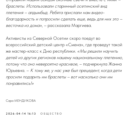
браслеты. Использовали старинный осетинский вид
плетения – алдымбыд. Ребята прислали нам видео-
благодарность и попросили сделать еще, ведь для них это –
весточка из дома»
, – рассказала Маргиева.
Активисты из Северной Осетии скоро поедут во
всероссийский детский центр «Смена», где проведут такой
же мастер-класс к Дню республики.
«Мы решили научить
детей из других регионов нашему национальному плетению,
потому что оно невероятно красивое
, – подчеркнула Жанна
Юрьевна. –
К тому же, у нас уже был прецедент, когда дети
просили подарить им браслеты – вот насколько они им
понравились!»
Сара МЕНДИКОВА
2026-04-14 16:13
ОБЩЕСТВО