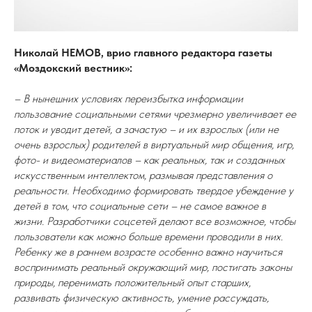
Николай НЕМОВ, врио главного редактора газеты
«Моздокский вестник»:
– В нынешних условиях переизбытка информации
пользование социальными сетями чрезмерно увеличивает ее
поток и уводит детей, а зачастую – и их взрослых (или не
очень взрослых) родителей в виртуальный мир общения, игр,
фото- и видеоматериалов – как реальных, так и созданных
искусственным интеллектом, размывая представления о
реальности. Необходимо формировать твердое убеждение у
детей в том, что социальные сети – не самое важное в
жизни. Разработчики соцсетей делают все возможное, чтобы
пользователи как можно больше времени проводили в них.
Ребенку же в раннем возрасте особенно важно научиться
воспринимать реальный окружающий мир, постигать законы
природы, перенимать положительный опыт старших,
развивать физическую активность, умение рассуждать,