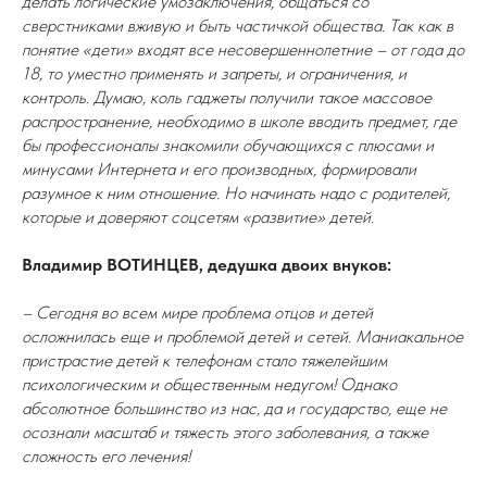
делать логические умозаключения, общаться со
сверстниками вживую и быть частичкой общества. Так как в
понятие «дети» входят все несовершеннолетние – от года до
18, то уместно применять и запреты, и ограничения, и
контроль. Думаю, коль гаджеты получили такое массовое
распространение, необходимо в школе вводить предмет, где
бы профессионалы знакомили обучающихся с плюсами и
минусами Интернета и его производных, формировали
разумное к ним отношение. Но начинать надо с родителей,
которые и доверяют соцсетям «развитие» детей.
Владимир ВОТИНЦЕВ, дедушка двоих внуков:
– Сегодня во всем мире проблема отцов и детей
осложнилась еще и проблемой детей и сетей. Маниакальное
пристрастие детей к телефонам стало тяжелейшим
психологическим и общественным недугом! Однако
абсолютное большинство из нас, да и государство, еще не
осознали масштаб и тяжесть этого заболевания, а также
сложность его лечения!