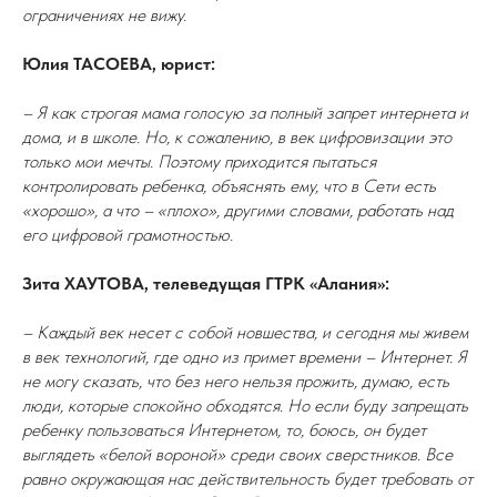
ограничениях не вижу.
Юлия ТАСОЕВА, юрист:
– Я как строгая мама голосую за полный запрет интернета и
дома, и в школе. Но, к сожалению, в век цифровизации это
только мои мечты. Поэтому приходится пытаться
контролировать ребенка, объяснять ему, что в Сети есть
«хорошо», а что – «плохо», другими словами, работать над
его цифровой грамотностью.
Зита ХАУТОВА, телеведущая ГТРК «Алания»:
– Каждый век несет с собой новшества, и сегодня мы живем
в век технологий, где одно из примет времени – Интернет. Я
не могу сказать, что без него нельзя прожить, думаю, есть
люди, которые спокойно обходятся. Но если буду запрещать
ребенку пользоваться Интернетом, то, боюсь, он будет
выглядеть «белой вороной» среди своих сверстников. Все
равно окружающая нас действительность будет требовать от