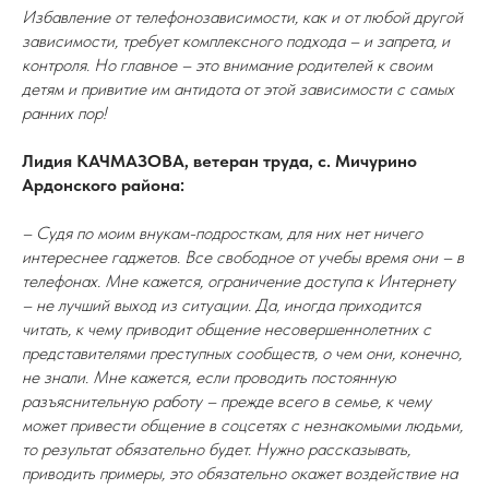
Избавление от телефонозависимости, как и от любой другой
зависимости, требует комплексного подхода – и запрета, и
контроля. Но главное – это внимание родителей к своим
детям и привитие им антидота от этой зависимости с самых
ранних пор!
Лидия КАЧМАЗОВА, ветеран труда, с. Мичурино
Ардонского района:
– Судя по моим внукам-подросткам, для них нет ничего
интереснее гаджетов. Все свободное от учебы время они – в
телефонах. Мне кажется, ограничение доступа к Интернету
– не лучший выход из ситуации. Да, иногда приходится
читать, к чему приводит общение несовершеннолетних с
представителями преступных сообществ, о чем они, конечно,
не знали. Мне кажется, если проводить постоянную
разъяснительную работу – прежде всего в семье, к чему
может привести общение в соцсетях с незнакомыми людьми,
то результат обязательно будет. Нужно рассказывать,
приводить примеры, это обязательно окажет воздействие на