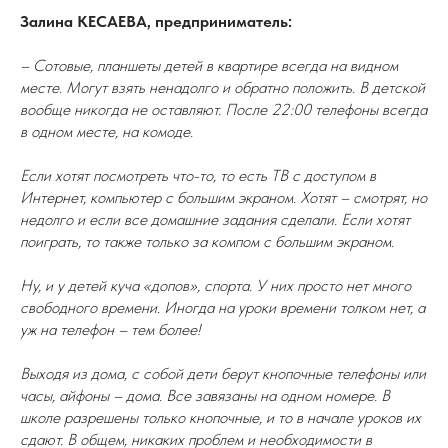
Залина КЕСАЕВА, предприниматель:
– Сотовые, планшеты детей в квартире всегда на видном
месте. Могут взять ненадолго и обратно положить. В детской
вообще никогда не оставляют. После 22:00 телефоны всегда
в одном месте, на комоде.
Если хотят посмотреть что-то, то есть ТВ с доступом в
Интернет, компьютер с большим экраном. Хотят – смотрят, но
недолго и если все домашние задания сделали. Если хотят
поиграть, то также только за компом с большим экраном.
Ну, и у детей куча «допов», спорта. У них просто нет много
свободного времени. Иногда на уроки времени толком нет, а
уж на телефон – тем более!
Выходя из дома, с собой дети берут кнопочные телефоны или
часы, айфоны – дома. Все завязаны на одном номере. В
школе разрешены только кнопочные, и то в начале уроков их
сдают. В общем, никаких проблем и необходимости в