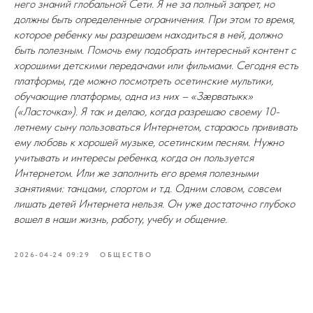
него знаний глобальной Сети. Я не за полный запрет, но
должны быть определенные ограничения. При этом то время,
которое ребенку мы разрешаем находиться в ней, должно
быть полезным. Помочь ему подобрать интересный контент с
хорошими детскими передачами или фильмами. Сегодня есть
платформы, где можно посмотреть осетинские мультики,
обучающие платформы, одна из них – «Зæрватыкк»
(«Ласточка»). Я так и делаю, когда разрешаю своему 10-
летнему сыну пользоваться Интернетом, стараюсь прививать
ему любовь к хорошей музыке, осетинским песням. Нужно
учитывать и интересы ребенка, когда он пользуется
Интернетом. Или же заполнить его время полезными
занятиями: танцами, спортом и т.д. Одним словом, совсем
лишать детей Интернета нельзя. Он уже достаточно глубоко
вошел в наши жизнь, работу, учебу и общение.
2026-04-24 09:29
ОБЩЕСТВО