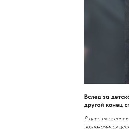
Вслед за детск
другой конец 
В один их осенних
познакомился деся