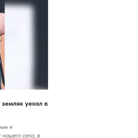
 земляк уехал в
рым я
 нашего села, в