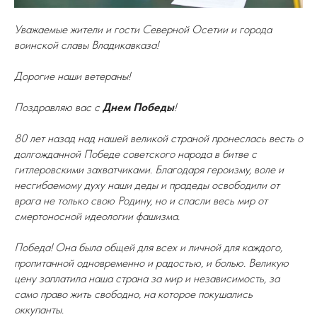
Уважаемые жители и гости Северной Осетии и города
воинской славы Владикавказа!
Дорогие наши ветераны!
Поздравляю вас с
Днем Победы
!
80 лет назад над нашей великой страной пронеслась весть о
долгожданной Победе советского народа в битве с
гитлеровскими захватчиками. Благодаря героизму, воле и
несгибаемому духу наши деды и прадеды освободили от
врага не только свою Родину, но и спасли весь мир от
смертоносной идеологии фашизма.
Победа! Она была общей для всех и личной для каждого,
пропитанной одновременно и радостью, и болью. Великую
цену заплатила наша страна за мир и независимость, за
само право жить свободно, на которое покушались
оккупанты.