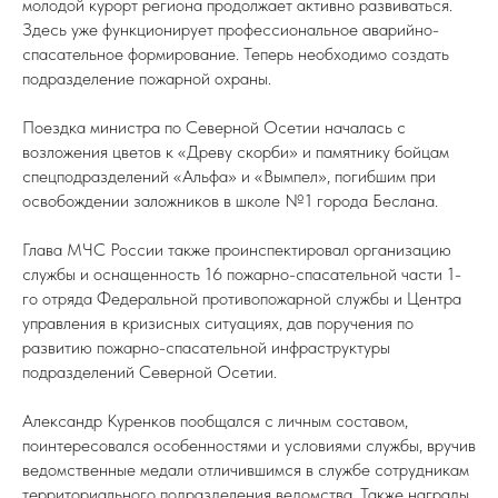
молодой курорт региона продолжает активно развиваться.
Здесь уже функционирует профессиональное аварийно-
спасательное формирование. Теперь необходимо создать
подразделение пожарной охраны.
Поездка министра по Северной Осетии началась с
возложения цветов к «Древу скорби» и памятнику бойцам
спецподразделений «Альфа» и «Вымпел», погибшим при
освобождении заложников в школе №1 города Беслана.
Глава МЧС России также проинспектировал организацию
службы и оснащенность 16 пожарно-спасательной части 1-
го отряда Федеральной противопожарной службы и Центра
управления в кризисных ситуациях, дав поручения по
развитию пожарно-спасательной инфраструктуры
подразделений Северной Осетии.
Александр Куренков пообщался с личным составом,
поинтересовался особенностями и условиями службы, вручив
ведомственные медали отличившимся в службе сотрудникам
территориального подразделения ведомства. Также награды