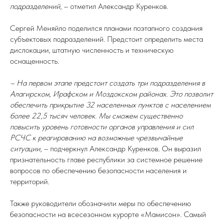
подразделений
, – отметил Александр Куренков.
Сергей Меняйло поделился планами поэтапного создания
субъектовых подразделений. Предстоит определить места
дислокации, штатную численность и техническую
оснащенность.
– На первом этапе предстоит создать три подразделения в
Алагирском, Ирафском и Моздокском районах. Это позволит
обеспечить прикрытие 32 населенных пунктов с населением
более 22,5 тысяч человек. Мы сможем существенно
повысить уровень готовности органов управления и сил
РСЧС к реагированию на возможные чрезвычайные
ситуации
, – подчеркнул Александр Куренков. Он выразил
признательность главе республики за системное решение
вопросов по обеспечению безопасности населения и
территорий.
Также руководители обозначили меры по обеспечению
безопасности на всесезонном курорте «Мамисон». Самый