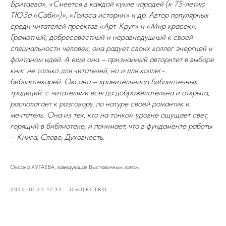
Бритаева», «Смеется в каждой кукле чародей (к 75-летию
ТЮЗа «Саби»)», «Голоса истории» и др. Автор популярных
среди читателей проектов «Арт-Круг» и «Мир красок».
Грамотный, добросовестный и неравнодушный к своей
специальности человек, она радует своих коллег энергией и
фонтаном идей. А еще она – признанный авторитет в выборе
книг не только для читателей, но и для коллег-
библиотекарей. Оксана – хранительница библиотечных
традиций: с читателями всегда доброжелательна и открыта,
располагает к разговору, по натуре своей романтик и
мечтатель. Она из тех, кто на тонком уровне ощущает свет,
горящий в библиотеке, и понимает, что в фундаменте работы
– Книга, Слово, Духовность.
Оксана ХУГАЕВА, заведующая Выставочным залом
2025-10-22 17:32
ОБЩЕСТВО