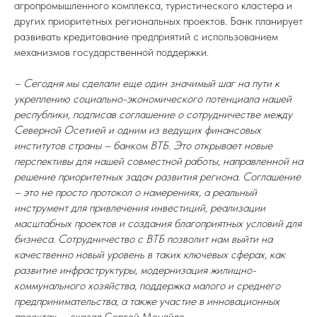
агропромышленного комплекса, туристического кластера и
других приоритетных региональных проектов. Банк планирует
развивать кредитование предприятий с использованием
механизмов государственной поддержки.
– Сегодня мы сделали еще один значимый шаг на пути к
укреплению социально-экономического потенциала нашей
республики, подписав соглашение о сотрудничестве между
Северной Осетией и одним из ведущих финансовых
институтов страны – банком ВТБ. Это открывает новые
перспективы для нашей совместной работы, направленной на
решение приоритетных задач развития региона. Соглашение
– это не просто протокол о намерениях, а реальный
инструмент для привлечения инвестиций, реализации
масштабных проектов и создания благоприятных условий для
бизнеса. Сотрудничество с ВТБ позволит нам выйти на
качественно новый уровень в таких ключевых сферах, как
развитие инфраструктуры, модернизация жилищно-
коммунального хозяйства, поддержка малого и среднего
предпринимательства, а также участие в инновационных
проектах
, – сказал Сергей Меняйло.