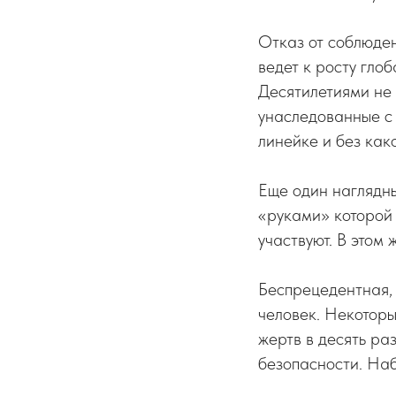
Отказ от соблюден
ведет к росту гло
Десятилетиями не
унаследованные с 
линейке и без как
Еще один наглядн
«руками» которой
участвуют. В этом
Беспрецедентная, 
человек. Некоторы
жертв в десять ра
безопасности. На