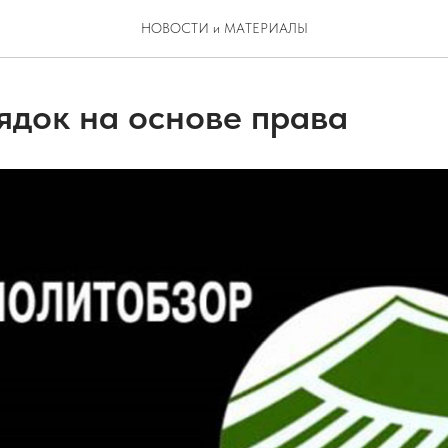
НОВОСТИ и МАТЕРИАЛЫ
док на основе права