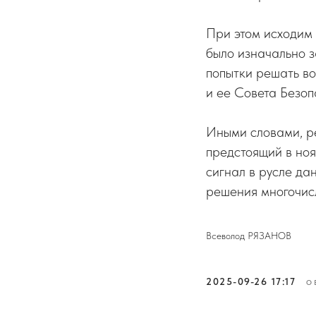
При этом исходим 
было изначально з
попытки решать в
и ее Совета Безоп
Иными словами, р
предстоящий в но
сигнал в русле да
решения многочис
Всеволод РЯЗАНОВ
2025-09-26 17:17
О