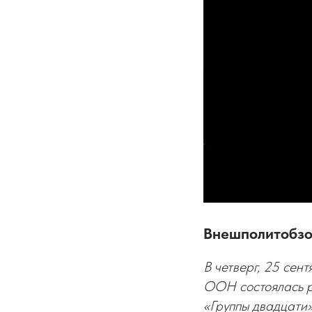
Внешполитобз
В четверг, 25 сен
ООН состоялась р
«Группы двадцати»