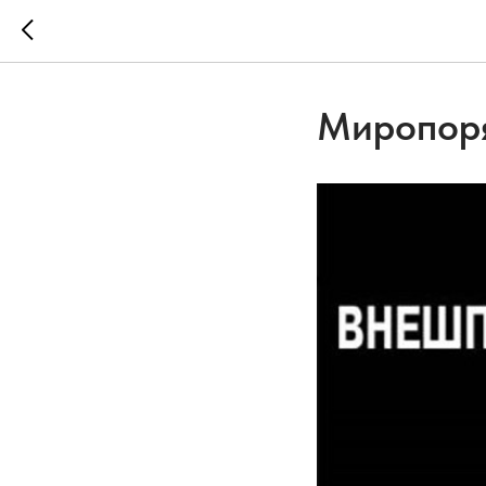
Миропоря