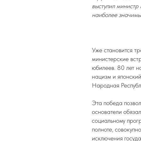
выступил министр
наиболее значимы
Уже становится т
министерские встр
юбилеев. 80 лет 
нацизм и японский
Народная Республ
Эта победа позво
основатели обязал
социальному прог
полноте, совокупн
исключения госуда