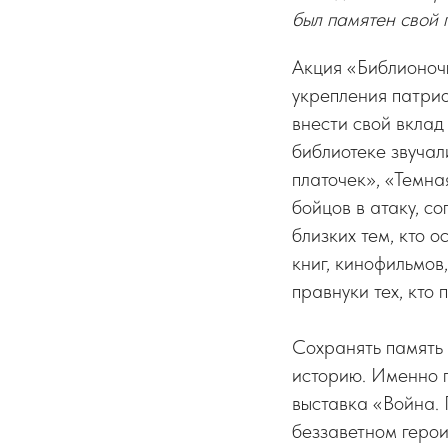
был памятен свой 
Акция «Библионоч
укрепления патрио
внести свой вклад
библиотеке звучал
платочек», «Темна
бойцов в атаку, с
близких тем, кто 
книг, кинофильмов
правнуки тех, кто
Сохранять память 
историю. Именно 
выставка «Война. 
беззаветном геро