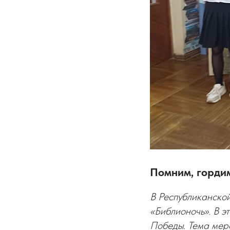
Помним, гордим
В Республиканской
«Библионочь». В э
Победы. Тема меро