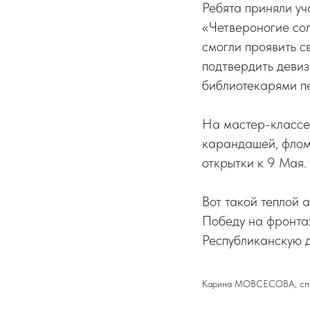
Ребята приняли уч
«Четвероногие сол
смогли проявить с
подтвердить девиз
библиотекарями пе
На мастер-классе
карандашей, флом
открытки к 9 Мая.
Вот такой теплой 
Победу на фронтах
Республиканскую д
Карина МОВСЕСОВА, спец