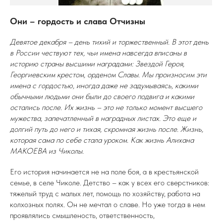
Они – гордость и слава Отчизны
Девятое декабря – день тихий и торжественный. В этот день
в России чествуют тех, чьи имена навсегда вписаны в
историю страны высшими наградами: Звездой Героя,
Георгиевским крестом, орденом Славы. Мы произносим эти
имена с гордостью, иногда даже не задумываясь, какими
обычными людьми они были до своего подвига и какими
остались после. Их жизнь – это не только момент высшего
мужества, запечатленный в наградных листах. Это еще и
долгий путь до него и тихая, скромная жизнь после. Жизнь,
которая сама по себе стала уроком. Как жизнь Алихана
МАКОЕВА из Чиколы.
Его история начинается не на поле боя, а в крестьянской
семье, в селе Чиколе. Детство – как у всех его сверстников:
тяжелый труд с малых лет, помощь по хозяйству, работа на
колхозных полях. Он не мечтал о славе. Но уже тогда в нем
проявлялись смышленость, ответственность,