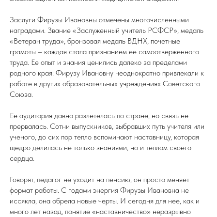
Заслуги Фирузы Ивановны отмечены многочисленными
наградами. Звание «Заслуженный учитель РСФСР», медаль
«Ветеран труда», бронзовая медаль ВДНХ, почетные
грамоты – каждая стала признанием ее самоотверженного
труда. Ее опыт и знания ценились далеко за пределами
родного края: Фирузу Ивановну неоднократно привлекали к
работе в других образовательных учреждениях Советского
Союза.
Ее аудитория давно разлетелась по стране, но связь не
прервалась. Сотни выпускников, выбравших путь учителя или
ученого, до сих пор тепло вспоминают наставницу, которая
щедро делилась не только знаниями, но и теплом своего
сердца.
Говорят, педагог не уходит на пенсию, он просто меняет
формат работы. С годами энергия Фирузы Ивановна не
иссякла, она обрела новые черты. И сегодня для нее, как и
много лет назад, понятие «наставничество» неразрывно