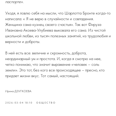
паспорте».
Уходя, я ловлю себя на мысли, что Шарлотта Бронте когда-то
написала: « Я не верю в случайности и совпадения.
Женщина сама кузнец своего счастья». Так вот Фируза
Ивановна Акоева-Улубиева выковала его сама. Из чистой
школьной любви, из тысяч полезных занятий, из трудолюбия и
верности и доброты.
В ней есть все: величие и скромность, доброта,
неординарный ум и простота. И, когда я смотрю на нее,
четко понимаю, что значит выражение «человек – соль
земли». Это тот, без кого все происходящее – пресно, кто
придает жизни вкус. Тот самый, настоящий.
Ирина ДЗУГКОЕВА
2026-03-04 18:10
ОБЩЕСТВО