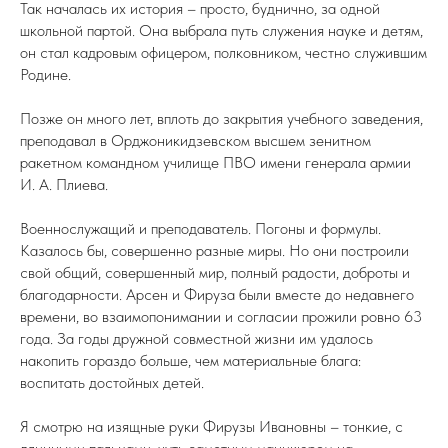
Так началась их история – просто, буднично, за одной
школьной партой. Она выбрала путь служения науке и детям,
он стал кадровым офицером, полковником, честно служившим
Родине.
Позже он много лет, вплоть до закрытия учебного заведения,
преподавал в Орджоникидзевском высшем зенитном
ракетном командном училище ПВО имени генерала армии
И. А. Плиева.
Военнослужащий и преподаватель. Погоны и формулы.
Казалось бы, совершенно разные миры. Но они построили
свой общий, совершенный мир, полный радости, доброты и
благодарности. Арсен и Фируза были вместе до недавнего
времени, во взаимопонимании и согласии прожили ровно 63
года. За годы дружной совместной жизни им удалось
накопить гораздо больше, чем материальные блага:
воспитать достойных детей.
Я смотрю на изящные руки Фирузы Ивановны – тонкие, с