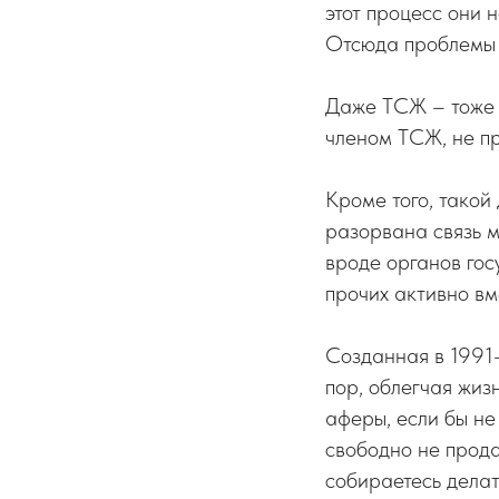
этот процесс они
Отсюда проблемы 
Даже ТСЖ – тоже п
членом ТСЖ, не пр
Кроме того, такой
разорвана связь 
вроде органов гос
прочих активно вм
Созданная в 1991–
пор, облегчая жиз
аферы, если бы не
свободно не прода
собираетесь делат