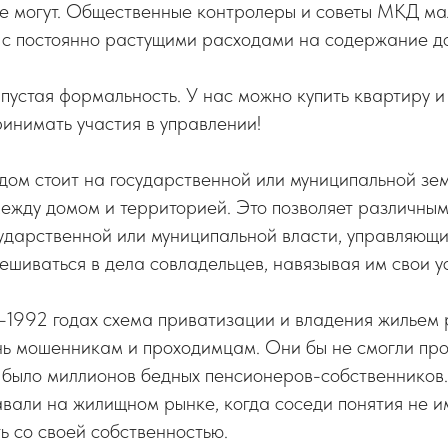
 не могут. Общественные контролеры и советы МКД м
с постоянно растущими расходами на содержание д
устая формальность. У нас можно купить квартиру и 
инимать участия в управлении!
 дом стоит на государственной или муниципальной земл
между домом и территорией. Это позволяет различны
ударственной или муниципальной власти, управляющи
ешиваться в дела совладельцев, навязывая им свои у
1992 годах схема приватизации и владения жильем 
нь мошенникам и проходимцам. Они бы не смогли про
 было миллионов бедных пенсионеров-собственников.
вали на жилищном рынке, когда соседи понятия не им
ь со своей собственностью.