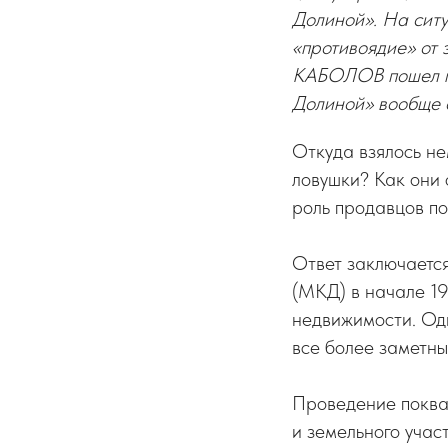
Долиной». На сит
«противоядие» от
КАБОЛОВ пошел по 
Долиной» вообще 
Откуда взялось н
ловушки? Как они 
роль продавцов по
Ответ заключается
(МКД) в начале 1
недвижимости. Од
все более заметны
Проведение поква
и земельного учас