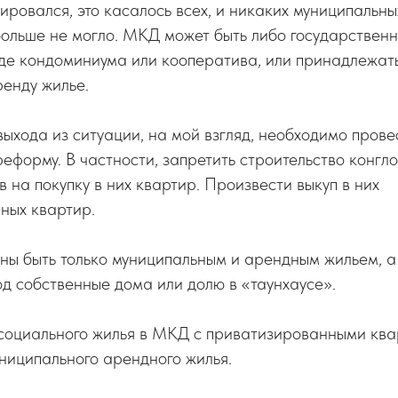
ировался, это касалось всех, и никаких муниципальн
больше не могло. МКД может быть либо государствен
де кондоминиума или кооператива, или принадлежать
ренду жилье.
выхода из ситуации, на мой взгляд, необходимо пров
еформу. В частности, запретить строительство конгл
в на покупку в них квартир. Произвести выкуп в них
ных квартир.
ны быть только муниципальным и арендным жильем, а
од собственные дома или долю в «таунхаусе».
 социального жилья в МКД с приватизированными кв
ниципального арендного жилья.