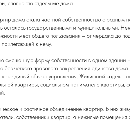
ры, словно это отдельные дома.
артир дома стала частной собственностью с разным 
ть осталась государственными и муниципальными. Не
жности мест общего пользования – от чердака до под
 прилегающей к нему.
ую смешанную форму собственности в одном здании 
о без четкого правового закрепления единства дома
 как единый объект управления. Жилищный кодекс го
льной квартиры, социальном нанимателе квартиры, 
й.
ческое и хаотичное объединение квартир. В них жив
тели, собственники квартир, а нежилые помещения 