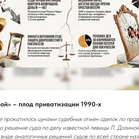
ой» – плод приватизации 1990-х
е прокатилось цунами судебных отмен сделок по про
 решение суда по делу известной певицы Л. Долиной
 виде аналогичных решений судов по всей стране на