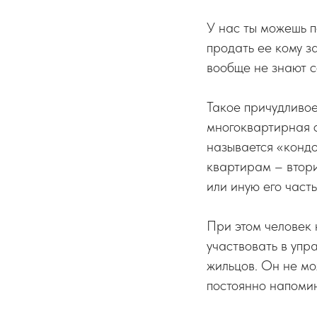
У нас ты можешь п
продать ее кому з
вообще не знают с
Такое причудливое
многоквартирная с
называется «кондо
квартирам – втор
или иную его часть
При этом человек 
участвовать в упр
жильцов. Он не мо
постоянно напомин