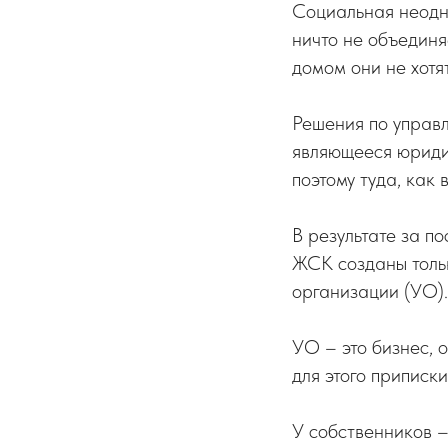
Социальная неодн
ничто не объединя
домом они не хотя
Решения по управ
являющееся юридич
поэтому туда, как 
В результате за п
ЖСК созданы толь
организации (УО).
УО – это бизнес, 
для этого приписк
У собственников 