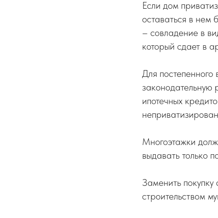
Если дом приватиз
оставаться в нем 
– совладение в ви
который сдает в а
Для постепенного 
законодательную р
ипотечных кредито
неприватизирован
Многоэтажки долж
выдавать только п
Заменить покупку
строительством му