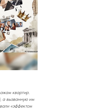
дажам квартир.
, а вызванную им
звали «эффектом