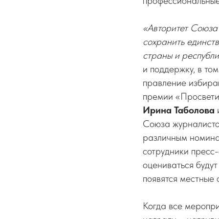
профессиональные
«Авторитет Союза 
сохранить единств
страны и республи
и поддержку, в том
правление избираю
премии «Просветит
Ирина Таболова
Союза журналисто
различным номинац
сотрудники пресс-
оцениваться будут
появятся местные 
Когда все меропр