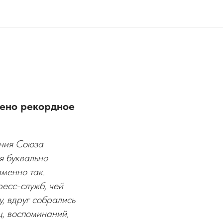
ено рекордное
ения Союза
я буквально
менно так.
есс-служб, чей
, вдруг собрались
ц, воспоминаний,