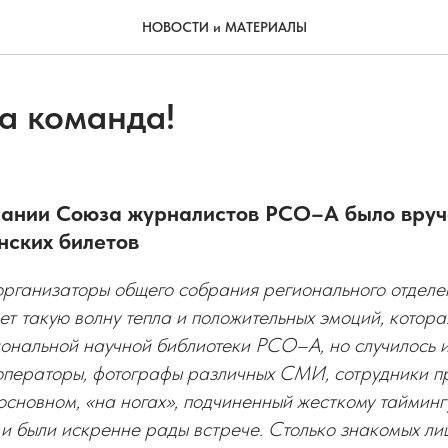
НОВОСТИ и МАТЕРИАЛЫ
а команда!
ании Союза журналистов РСО–А было вруч
нских билетов
организаторы общего собрания регионального отдел
ет такую волну тепла и положительных эмоций, котора
ональной научной библиотеки РСО–А, но случилось и
операторы, фотографы различных СМИ, сотрудники пр
основном, «на ногах», подчиненный жесткому таймингу
 и были искренне рады встрече. Столько знакомых ли