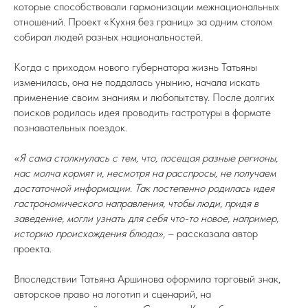
которые способствовали гармонизации межнациональных
отношений. Проект «Кухня без границ» за одним столом
собирал людей разных национальностей.
Когда с приходом нового губернатора жизнь Татьяны
изменилась, она не поддалась унынию, начала искать
применение своим знаниям и любопытству. После долгих
поисков родилась идея проводить гастротуры в формате
познавательных поездок.
«Я сама столкнулась с тем, что, посещая разные регионы,
нас молча кормят и, несмотря на расспросы, не получаем
достаточной информации. Так постепенно родилась идея
гастрономического направления, чтобы люди, придя в
заведение, могли узнать для себя что-то новое, например,
историю происхождения блюда»,
– рассказала автор
проекта.
Впоследствии Татьяна Аршинова оформила торговый знак,
авторское право на логотип и сценарий, на