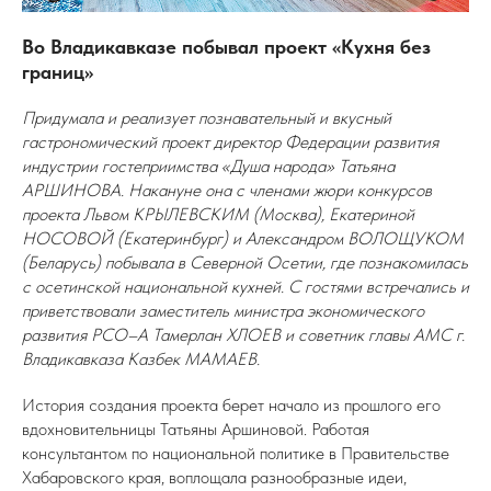
Во Владикавказе побывал проект «Кухня без
границ»
Придумала и реализует познавательный и вкусный
гастрономический проект директор Федерации развития
индустрии гостеприимства «Душа народа» Татьяна
АРШИНОВА. Накануне она с членами жюри конкурсов
проекта Львом КРЫЛЕВСКИМ (Москва), Екатериной
НОСОВОЙ (Екатеринбург) и Александром ВОЛОЩУКОМ
(Беларусь) побывала в Северной Осетии, где познакомилась
с осетинской национальной кухней. С гостями встречались и
приветствовали заместитель министра экономического
развития РСО–А Тамерлан ХЛОЕВ и советник главы АМС г.
Владикавказа Казбек МАМАЕВ.
История создания проекта берет начало из прошлого его
вдохновительницы Татьяны Аршиновой. Работая
консультантом по национальной политике в Правительстве
Хабаровского края, воплощала разнообразные идеи,