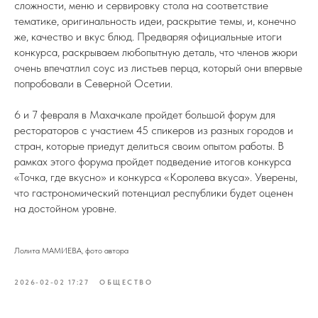
сложности, меню и сервировку стола на соответствие
тематике, оригинальность идеи, раскрытие темы, и, конечно
же, качество и вкус блюд. Предваряя официальные итоги
конкурса, раскрываем любопытную деталь, что членов жюри
очень впечатлил соус из листьев перца, который они впервые
попробовали в Северной Осетии.
6 и 7 февраля в Махачкале пройдет большой форум для
рестораторов с участием 45 спикеров из разных городов и
стран, которые приедут делиться своим опытом работы. В
рамках этого форума пройдет подведение итогов конкурса
«Точка, где вкусно» и конкурса «Королева вкуса». Уверены,
что гастрономический потенциал республики будет оценен
на достойном уровне.
Лолита МАМИЕВА, фото автора
2026-02-02 17:27
ОБЩЕСТВО