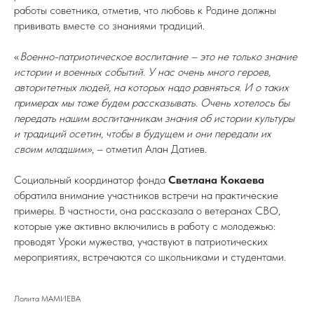
работы советника, отметив, что любовь к Родине должны
прививать вместе со знаниями традиций.
«
Военно-патриотическое воспитание – это не только знание
истории и военных событий. У нас очень много героев,
авторитетных людей, на которых надо равняться. И о таких
примерах мы тоже будем рассказывать. Очень хотелось бы
передать нашим воспитанникам знания об истории культуры
и традиций осетин, чтобы в будущем и они передали их
своим младшим»
, – отметил Алан Датиев.
Социальный координатор фонда
Светлана Кокаева
обратила внимание участников встречи на практические
примеры. В частности, она рассказала о ветеранах СВО,
которые уже активно включились в работу с молодежью:
проводят Уроки мужества, участвуют в патриотических
мероприятиях, встречаются со школьниками и студентами.
Лолита МАМИЕВА