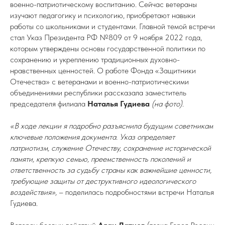
военно-патриотическому воспитанию. Сейчас ветераны
изучают педагогику и психологию, приобретают навыки
работы со школьниками и студентами. Главной темой встречи
стал Указ Президента РФ №809 от 9 ноября 2022 года,
которым утверждены основы государственной политики по
сохранению и укреплению традиционных духовно-
нравственных ценностей. О работе Фонда «Защитники
Отечества» с ветеранами и военно-патриотическими
объединениями республики рассказала заместитель
председателя филиала
Наталья Гудиева
(на фото)
.
«В ходе лекции я подробно разъяснила будущим советникам
ключевые положения документа. Указ определяет
патриотизм, служение Отечеству, сохранение исторической
памяти, крепкую семью, преемственность поколений и
ответственность за судьбу страны как важнейшие ценности,
требующие защиты от деструктивного идеологического
воздействия»,
– поделилась подробностями встречи Наталья
Гудиева.