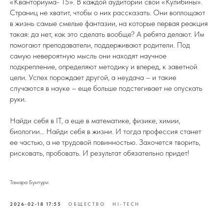
«Кванториума- 15». В каждой аудитории свои «Кулибины».
Страниц не хватит, чтобы о них рассказать. Они воплощают
в жизнь самые смелые фантазии, на которые первая реакция
такая: да нет, как это сделать вообще? А ребята делают. Им
помогают преподаватели, поддерживают родители. Под
самую невероятную мысль они находят научное
подкрепление, определяют методику и вперед, к заветной
цели. Успех порождает другой, а неудача – и такие
случаются в науке – еще больше подстегивает не опускать
руки.
Найди себя в IT, а еще в математике, физике, химии,
биологии… Найди себя в жизни. И тогда профессия станет
ее частью, а не трудовой повинностью. Захочется творить,
рисковать, пробовать. И результат обязательно придет!
Тамара Бунтури
2026-02-18 17:55
ОБЩЕСТВО
HI-TECH