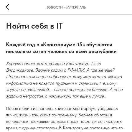
НОВОСТИ и МАТЕРИАЛЫ
Найти себя в IT
Каждый год в «Кванториуме-15» обучаются
несколько сотен человек со всей республики
Хорошо помню, как открывали Кванториум-15 во
Владикавказе. Здание рядом с РФМЛИ. А где же еще?
Именно в этом лицее собраны те, кому математика, физика,
информатика не кажутся трудными и скучными, т. е, кому
задачи со звездочкой – словно орешки для белочки. А если
задачка непростая, с изюминкой, так еще и лучше...
Попав в один из понедельников в Кванториум, убедилась
лично: жизнь там кипит по-прежнему. Вернее об этом я
догадалась несколько раньше: никак не могли согласовать
время с администратором. В Кванториуме постоянно что-то