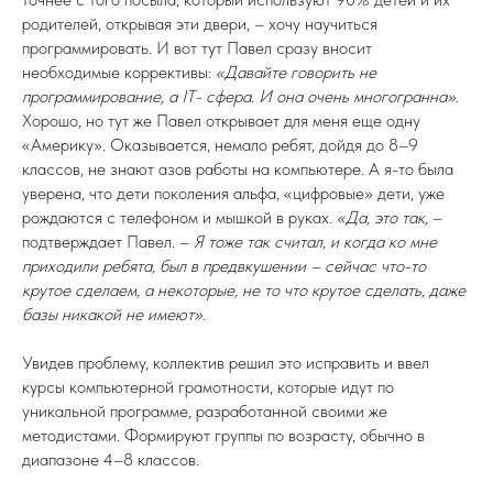
родителей, открывая эти двери, – хочу научиться
программировать. И вот тут Павел сразу вносит
необходимые коррективы:
«Давайте говорить не
программирование, а IT- сфера. И она очень многогранна»
.
Хорошо, но тут же Павел открывает для меня еще одну
«Америку». Оказывается, немало ребят, дойдя до 8–9
классов, не знают азов работы на компьютере. А я-то была
уверена, что дети поколения альфа, «цифровые» дети, уже
рождаются с телефоном и мышкой в руках.
«Да, это так,
–
подтверждает Павел. –
Я тоже так считал, и когда ко мне
приходили ребята, был в предвкушении – сейчас что-то
крутое сделаем, а некоторые, не то что крутое сделать, даже
базы никакой не имеют».
Увидев проблему, коллектив решил это исправить и ввел
курсы компьютерной грамотности, которые идут по
уникальной программе, разработанной своими же
методистами. Формируют группы по возрасту, обычно в
диапазоне 4–8 классов.