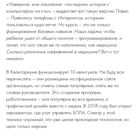
«Наверное, мое поколение –последнее, которое с
компьютером на «ты»,
– выдвигает вот такую версию Павел.
–
Появились телефоны с Интернетом, которыми
пользоваться куда легче. Но курсы – это не только
формирование базовых навыков. Наша задача, чтобы
ребенок ушел от общего понятия – программирование, и
понял, что оно такое же по наполнению, как медицина.
Сколько различных направлений в медицине? Вот и тут
немало».
В Кванториуме функционирует 10 квантумов. Не буду все
перечислять – они размещены на официальном сайте
организации, но отмечу самые популярные, опять же по
словам руководителя. Это создание программ,
робототехника – она популярна во все времена, и
графический дизайн вместе с медиа. В 2018 году был открыт
аэроквантум, где учат управлять БПЛА. Спектр у этой
техники огромный, это уже целая прикладная технология, но
цели только мирные.