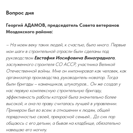
Вопрос дня
Георгий АДАМОВ, председатель Совета ветеранов
Моздокского района:
– На моем веку таких людей, к счастью, было много. Первые
мои шаги в строительной отрасли были сделаны под
руководством
Евстафия Иосифовича Виноградного
,
заслуженного строителя СО АССР, участника Великой
Отечественной войны. Мне он импонировал как человек, как
организатор производства, руководитель-новатор. Тогда
были бригады – каменщиков, штукатуров… Он же создал у
нас первую комплексную строительную бригаду,
эффективность работы которой была значительно более
высокой, и она по праву считалась лучшей в управлении.
Примером был во всем: в отношении к людям, общей
порядочностью своей, прекрасной семьей… До сих пор
общаюсь с его детьми, а бывая на кладбище, обязательно
навещаю его могилу.