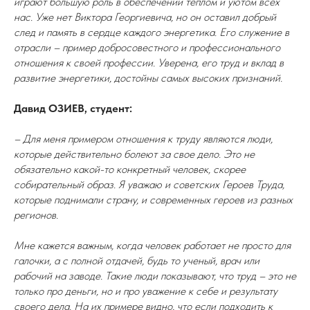
играют большую роль в обеспечении теплом и уютом всех
нас. Уже нет Виктора Георгиевича, но он оставил добрый
след и память в сердце каждого энергетика. Его служение в
отрасли – пример добросовестного и профессионального
отношения к своей профессии. Уверена, его труд и вклад в
развитие энергетики, достойны самых высоких признаний.
Давид ОЗИЕВ, студент:
– Для меня примером отношения к труду являются люди,
которые действительно болеют за свое дело. Это не
обязательно какой-то конкретный человек, скорее
собирательный образ. Я уважаю и советских Героев Труда,
которые поднимали страну, и современных героев из разных
регионов.
Мне кажется важным, когда человек работает не просто для
галочки, а с полной отдачей, будь то ученый, врач или
рабочий на заводе. Такие люди показывают, что труд – это не
только про деньги, но и про уважение к себе и результату
своего дела. На их примере видно, что если подходить к