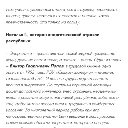
Нас учили с уважением относиться к старшим, перенимать
их опыт, прислушиваться к их советам и мнению. Такая
преемственность шла только на пользу.
Наталья Г., ветеран энергетической отрасли
республики:
– Энергетики – представители самой мирной профессии,
люди, дающие свет и тепло, а значит, – жизнь. Один из таких
–
Виктор Георгиевич Попов
, в трудовой книжке одна
запись от 1952 года: РЭУ «Севкавказэнерго» – инженер
Гизельдонской ГЭС. И вся его трудовая деятельность
прошла в энергетике. По ступеням карьерной лестницы
дошел до главного инженера, внес огромный, неоценимый
вклад в развитие энергетики нашей республики, заботясь о
том, чтобы жители всегда жили и трудились в комфортных
условиях. За многолетний период работы при его
непосредственном участии были введены в эксплуатацию
самые важные объекты энергетики, которые и сегодня