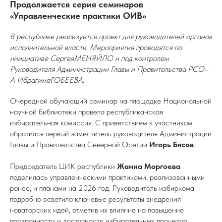
Продолжается серия семинаров
«Управленческие практики ОИВ»
В республике реализуется проект для руководителей органов
исполнительной власти. Мероприятия проводятся по
инициативе СергеяМЕНЯЙЛО и под контролем
Руководителя Администрации Главы и Правительства РСО–
А ИбрагимаГОБЕЕВА.
Очередной обучающий семинар на площадке Национальной
научной библиотеки провела республиканская
избирательная комиссия. С приветствием к участникам
обратился первый заместитель руководителя Администрации
Главы и Правительства Северной Осетии
Игорь Бясов
.
Председатель ЦИК республики
Жанна Моргоева
поделилась управленческими практиками, реализованными
ранее, и планами на 2026 год. Руководитель избиркома
подробно осветила ключевые результаты внедрения
новаторских идей, отметив их влияние на повышение
прозрачности и доступности избирательных процедур.