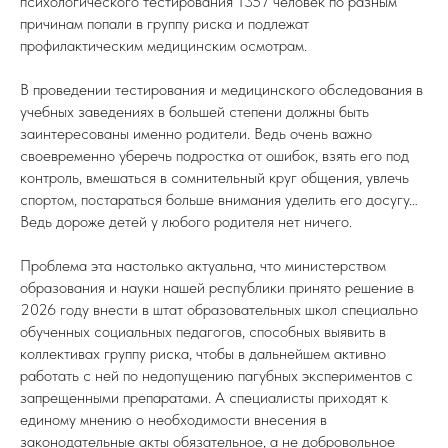
психологического тестирования 1357 человек по разным
причинам попали в группу риска и подлежат
профилактическим медицинским осмотрам.
В проведении тестирования и медицинского обследования в
учебных заведениях в большей степени должны быть
заинтересованы именно родители. Ведь очень важно
своевременно уберечь подростка от ошибок, взять его под
контроль, вмешаться в сомнительный круг общения, увлечь
спортом, постараться больше внимания уделить его досугу…
Ведь дороже детей у любого родителя нет ничего.
Проблема эта настолько актуальна, что министерством
образования и науки нашей республики принято решение в
2026 году внести в штат образовательных школ специально
обученных социальных педагогов, способных выявить в
коллективах группу риска, чтобы в дальнейшем активно
работать с ней по недопущению пагубных экспериментов с
запрещенными препаратами. А специалисты приходят к
единому мнению о необходимости внесения в
законодательные акты обязательное, а не добровольное