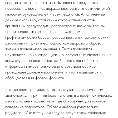
педагогического коллектива. Выявленные результаты
наоборот являются подтверждением бдительности учителей,
классных руководителей и всех педагогов. А полученные
данные анализируются узким кругом специалистов,
призванных предупредить распространение «чумы века»
среди подрастающего поколения, методом
профилактических бесед, проведением антинаркотических
мероприятий, привитием подросткам здорового образа
жизни и правильного мышления. Тесты проводятся
исключительно конфиденциально, полученные сведения ни в
коем случае не разглашаются. Доступ к данной базе
информации имеет только одно ответственное лицо,
проводящее данное мероприятие, и итоги подводятся и
обобщаются в цифровом формате.
В то же время результаты тестов служат своевременным
звоночком для принятия безотлагательных профилактических
мер в школьных коллективах, где обнаружено дивиантное
поведение подростков. Об этом информируют только
родителей. Уже в текущем году по результатам социально-