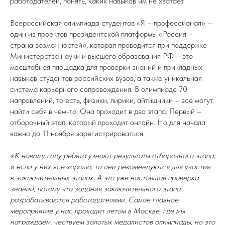
работодателей, понять, каких навыков им не хватает.
Всероссийская олимпиада студентов «Я – профессионал» –
один из проектов президентской платформы «Россия –
страна возможностей», которая проводится при поддержке
Министерства науки и высшего образования РФ – это
масштабная площадка для проверки знаний и прикладных
навыков студентов российских вузов, а также уникальная
система карьерного сопровождения. В олимпиаде 70
направлений, то есть, физики, лирики, айтишники – все могут
найти себя в чем-то. Она проходит в два этапа. Первый –
отборочный этап, который проходит онлайн. Но для начала
важно до 11 ноября зарегистрироваться.
«К новому году ребята узнают результаты отборочного этапа,
и если у них все хорошо, то они рекомендуются для участия
в заключительных этапах. А это уже настоящая проверка
знаний, потому что задания заключительного этапа
разрабатываются работодателями. Самое главное
мероприятие у нас проходит летом в Москве, где мы
награждаем, чествуем золотых медалистов олимпиады, но это