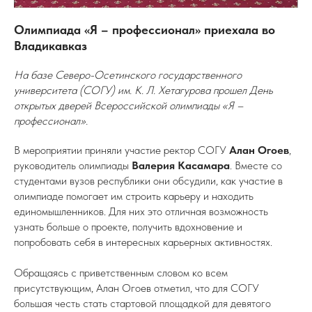
Олимпиада «Я – профессионал» приехала во
Владикавказ
На базе Северо-Осетинского государственного
университета (СОГУ) им. К. Л. Хетагурова прошел День
открытых дверей Всероссийской олимпиады «Я –
профессионал».
В мероприятии приняли участие ректор СОГУ
Алан Огоев
,
руководитель олимпиады
Валерия Касамара
. Вместе со
студентами вузов республики они обсудили, как участие в
олимпиаде помогает им строить карьеру и находить
единомышленников. Для них это отличная возможность
узнать больше о проекте, получить вдохновение и
попробовать себя в интересных карьерных активностях.
Обращаясь с приветственным словом ко всем
присутствующим, Алан Огоев отметил, что для СОГУ
большая честь стать стартовой площадкой для девятого