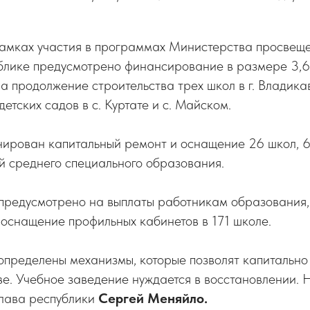
 рамках участия в программах Министерства просвещ
лике предусмотрено финансирование в размере 3,6
а продолжение строительства трех школ в г. Владикав
етских садов в с. Куртате и с. Майском.
нирован капитальный ремонт и оснащение 26 школ, 6
й среднего специального образования.
редусмотрено на выплаты работникам образования,
 оснащение профильных кабинетов в 171 школе.
определены механизмы, которые позволят капитальн
ове. Учебное заведение нуждается в восстановлении.
лава республики
Сергей Меняйло.