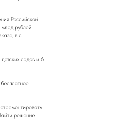
ения Российской
 млрд рублей
.
казе, в с.
 детских садов и 6
 бесплатное
о отремонтировать
 Найти решение