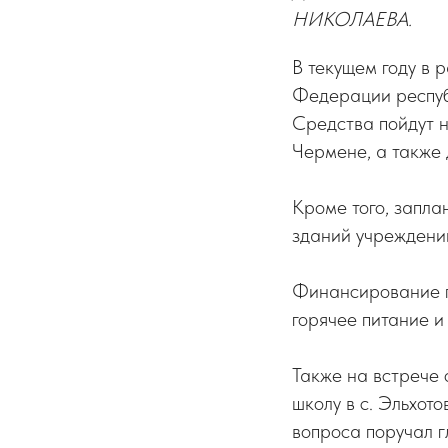
НИКОЛАЕВА.
В текущем году в
Федерации респуб
Средства пойдут н
Чермене, а также д
Кроме того, запла
зданий учреждени
Финансирование п
горячее питание и
Также на встрече 
школу в с. Эльхот
вопроса поручал г