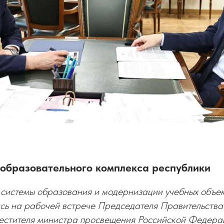
образовательного комплекса республики
 системы образования и модернизации учебных объе
сь на рабочей встрече Председателя Правительст
стителя министра просвещения Российской Федера