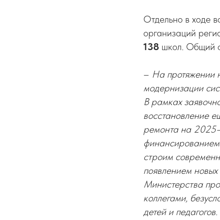
Отдельно в ходе 
организаций реги
138
школ.
Общий 
–
На протяжении н
модернизации сис
В рамках заявочн
восстановление 
ремонта на 2025
финансированием п
строим современны
появлением новых
Министерства про
коллегами, безусл
детей и педагогов