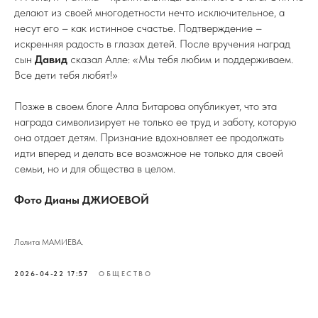
делают из своей многодетности нечто исключительное, а
несут его – как истинное счастье. Подтверждение –
искренняя радость в глазах детей. После вручения наград
сын
Давид
сказал Алле: «Мы тебя любим и поддерживаем.
Все дети тебя любят!»
Позже в своем блоге Алла Битарова опубликует, что эта
награда символизирует не только ее труд и заботу, которую
она отдает детям. Признание вдохновляет ее продолжать
идти вперед и делать все возможное не только для своей
семьи, но и для общества в целом.
Фото Дианы ДЖИОЕВОЙ
Лолита МАМИЕВА.
2026-04-22 17:57
ОБЩЕСТВО