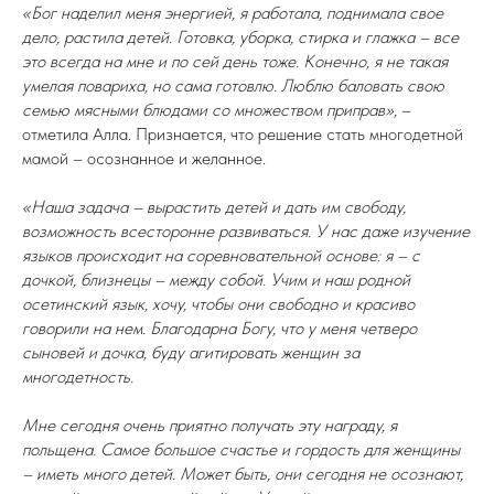
«Бог наделил меня энергией, я работала, поднимала свое
дело, растила детей. Готовка, уборка, стирка и глажка – все
это всегда на мне и по сей день тоже. Конечно, я не такая
умелая повариха, но сама готовлю. Люблю баловать свою
семью мясными блюдами со множеством приправ»,
–
отметила Алла. Признается, что решение стать многодетной
мамой – осознанное и желанное.
«Наша задача – вырастить детей и дать им свободу,
возможность всесторонне развиваться. У нас даже изучение
языков происходит на соревновательной основе: я – с
дочкой, близнецы – между собой. Учим и наш родной
осетинский язык, хочу, чтобы они свободно и красиво
говорили на нем. Благодарна Богу, что у меня четверо
сыновей и дочка, буду агитировать женщин за
многодетность.
Мне сегодня очень приятно получать эту награду, я
польщена. Самое большое счастье и гордость для женщины
– иметь много детей. Может быть, они сегодня не осознают,