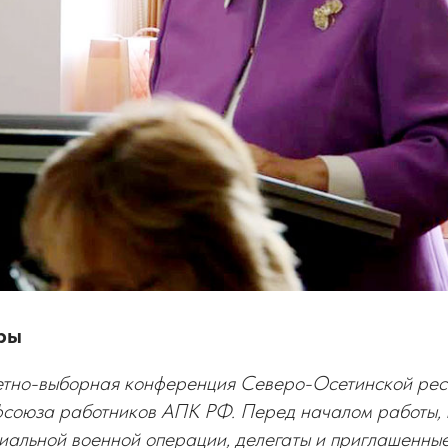
ры
четно-выборная конференция Северо-Осетинской рес
союза работников АПК РФ. Перед началом работы, в
иальной военной операции, делегаты и приглашенные