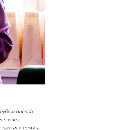
публиканской
 связи с
 почтили память