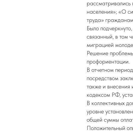
рассматривались 
населения»; «О си
труда» гражданам
Было подчеркнуто,
связанный, в том 
миграцией молоде
Решение проблемы
профориентации.
В отчетном перио
посредством закл
также и внесения 
кодексом РФ, уст
В коллективных д
уровне установле
общей суммы оплат
Положительный опы