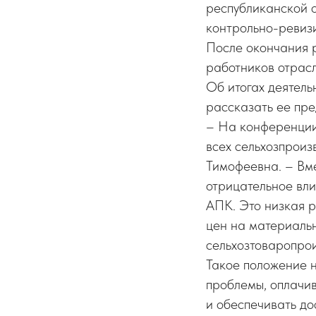
республиканской 
контрольно-ревиз
После окончания 
работников отрасл
Об итогах деятел
рассказать ее пре
– На конференции 
всех сельхозпроиз
Тимофеевна. – Вме
отрицательное вли
АПК. Это низкая р
цен на материаль
сельхозтоваропро
Такое положение 
проблемы, оплачив
и обеспечивать до