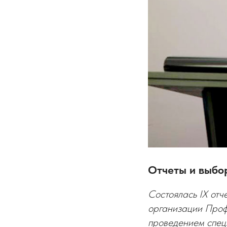
Отчеты и выбо
Состоялась IX от
организации Проф
проведением спец