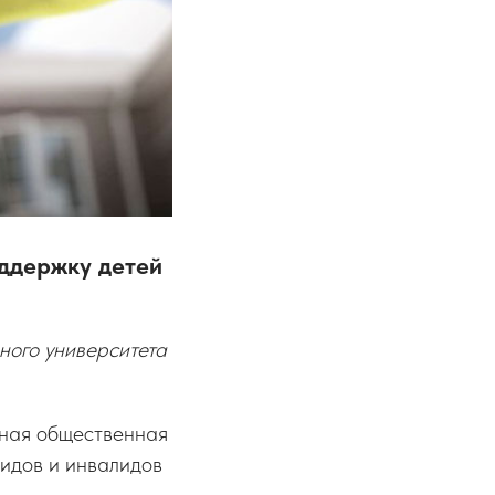
оддержку детей
ного университета
ная общественная
идов и инвалидов