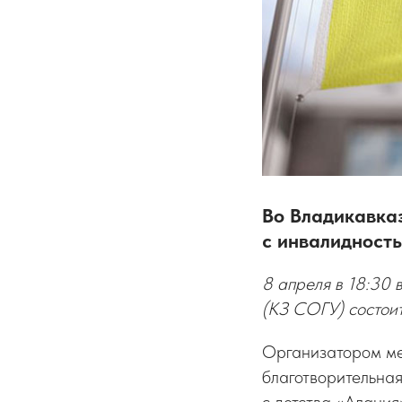
Во Владикавка
с инвалидност
8 апреля в 18:30 
(КЗ СОГУ) состоит
Организатором ме
благотворительна