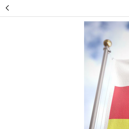
«Спешите