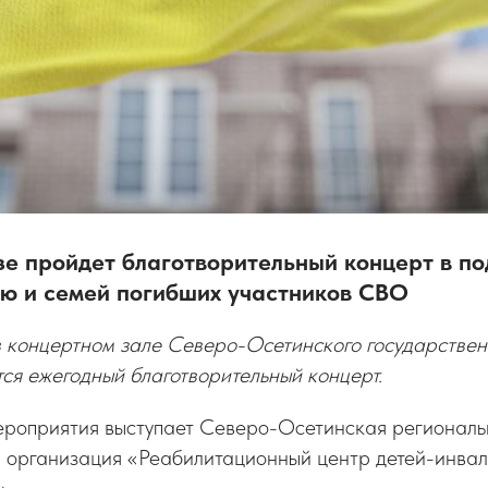
зе пройдет благотворительный концерт в п
ью и семей погибших участников СВО
в концертном зале Северо-Осетинского государствен
ся ежегодный благотворительный концерт.
роприятия выступает Северо-Осетинская региональ
я организация «Реабилитационный центр детей-инвал