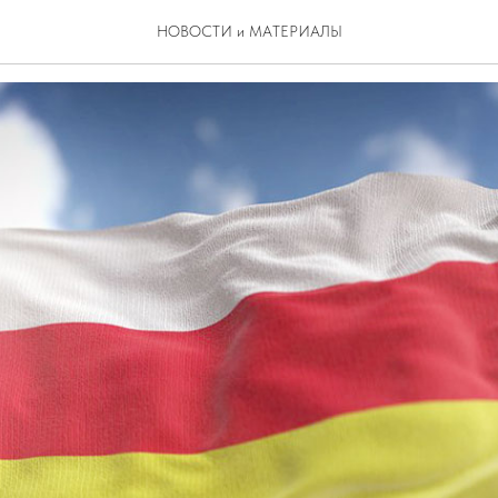
 делать добро»
НОВОСТИ и МАТЕРИАЛЫ