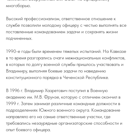
многоборью.
Высокий профессионализм, ответственное отношение к
службе позволили молодому офицеру с честью выполнять все
поставленные командованием задачи и сохранять жизни
подчиненных.
1990-е годы были временем тяжелых испытаний. На Кавказе
в то время разгорались очаги межнациональных конфликтов,
в которых по долгу военной службы пришлось участвовать и
Владимиру, выполняя боевые задачи по наведению
конституционного порядка в Чеченской Республике.
В 1996 г. Владимир Хазретович поступил в Военную
академию им. М.В. Фрунзе, которую с отличием окончил в
1999 г. Затем занимал различные командные должности в
подразделениях Южного военного округа. Командование
направляло его на самые ответственные участки, где
требовались незаурядные организаторские способности и
опыт боевого офицера.